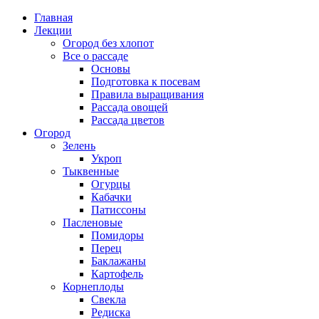
Главная
Лекции
Огород без хлопот
Все о рассаде
Основы
Подготовка к посевам
Правила выращивания
Рассада овощей
Рассада цветов
Огород
Зелень
Укроп
Тыквенные
Огурцы
Кабачки
Патиссоны
Пасленовые
Помидоры
Перец
Баклажаны
Картофель
Корнеплоды
Свекла
Редиска