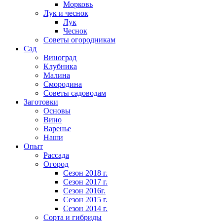
Морковь
Лук и чеснок
Лук
Чеснок
Советы огородникам
Сад
Виноград
Клубника
Малина
Смородина
Советы садоводам
Заготовки
Основы
Вино
Варенье
Наши
Опыт
Рассада
Огород
Сезон 2018 г.
Сезон 2017 г.
Сезон 2016г.
Сезон 2015 г.
Сезон 2014 г.
Сорта и гибриды