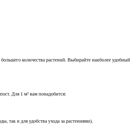
я большего количества растений. Выбирайте наиболее удобный
ост. Для 1 м² вам понадобится:
ы, так и для удобства ухода за растениями).