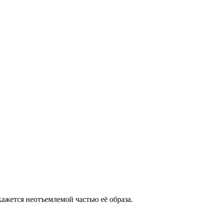
кажется неотъемлемой частью её
образа.