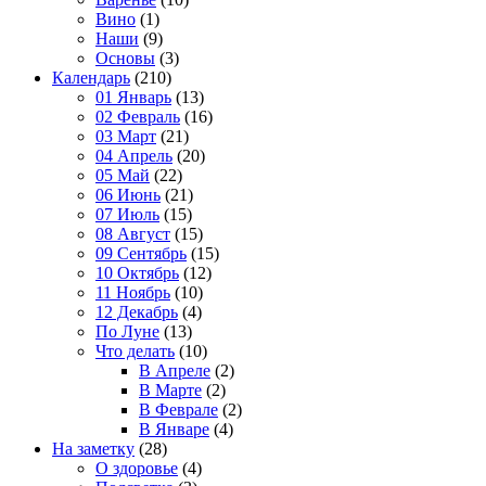
Вино
(1)
Наши
(9)
Основы
(3)
Календарь
(210)
01 Январь
(13)
02 Февраль
(16)
03 Март
(21)
04 Апрель
(20)
05 Май
(22)
06 Июнь
(21)
07 Июль
(15)
08 Август
(15)
09 Сентябрь
(15)
10 Октябрь
(12)
11 Ноябрь
(10)
12 Декабрь
(4)
По Луне
(13)
Что делать
(10)
В Апреле
(2)
В Марте
(2)
В Феврале
(2)
В Январе
(4)
На заметку
(28)
О здоровье
(4)