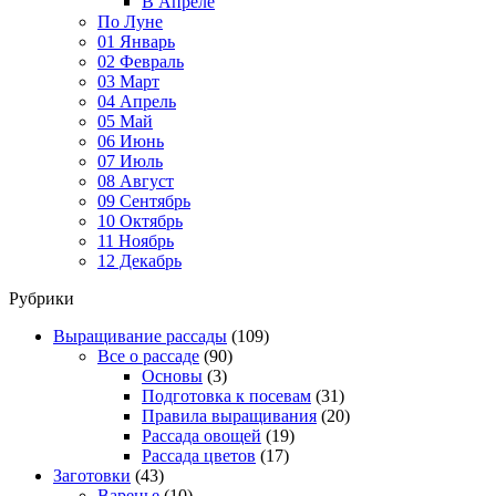
В Апреле
По Луне
01 Январь
02 Февраль
03 Март
04 Апрель
05 Май
06 Июнь
07 Июль
08 Август
09 Сентябрь
10 Октябрь
11 Ноябрь
12 Декабрь
Рубрики
Выращивание рассады
(109)
Все о рассаде
(90)
Основы
(3)
Подготовка к посевам
(31)
Правила выращивания
(20)
Рассада овощей
(19)
Рассада цветов
(17)
Заготовки
(43)
Варенье
(10)