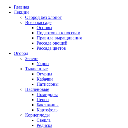
Главная
Лекции
Огород без хлопот
Все о рассаде
Основы
Подготовка к посевам
Правила выращивания
Рассада овощей
Рассада цветов
Огород
Зелень
Укроп
Тыквенные
Огурцы
Кабачки
Патиссоны
Пасленовые
Помидоры
Перец
Баклажаны
Картофель
Корнеплоды
Свекла
Редиска