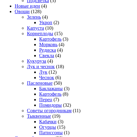
Подсветка
(3)
Новые идеи
(4)
Овощи
(128)
Зелень
(4)
Укроп
(2)
Капуста
(10)
Корнеплоды
(15)
Картофель
(3)
Морковь
(4)
Редиска
(4)
Свекла
(4)
Кукуруза
(4)
Лук и чеснок
(18)
Лук
(12)
Чеснок
(6)
Пасленовые
(50)
Баклажаны
(3)
Картофель
(8)
Перец
(7)
Помидоры
(32)
Советы огородникам
(11)
Тыквенные
(19)
Кабачки
(3)
Огурцы
(15)
Патиссоны
(1)