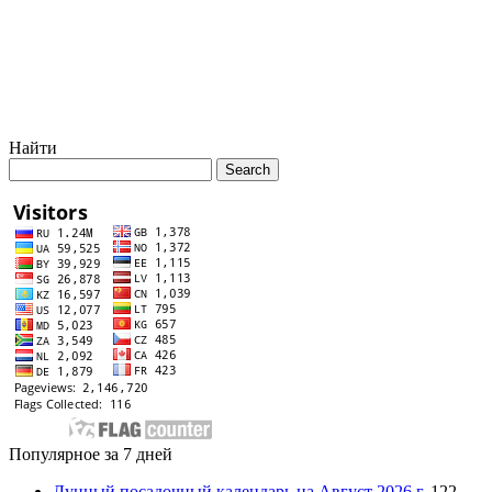
Найти
Популярное за 7 дней
Лунный посадочный календарь на Август 2026 г.
122