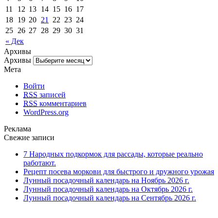
11
12
13
14
15
16
17
18
19
20
21
22
23
24
25
26
27
28
29
30
31
« Дек
Архивы
Архивы
Мета
Войти
RSS
записей
RSS
комментариев
WordPress.org
Реклама
Свежие записи
7 Народных подкормок для рассады, которые реально
работают.
Рецепт посева моркови для быстрого и дружного урожая
Лунный посадочный календарь на Ноябрь 2026 г.
Лунный посадочный календарь на Октябрь 2026 г.
Лунный посадочный календарь на Сентябрь 2026 г.