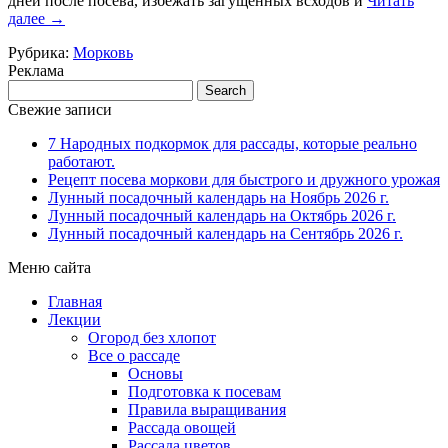
дней после посева, избежать загущенных всходов и
Читать
далее
→
Рубрика:
Морковь
Реклама
Свежие записи
7 Народных подкормок для рассады, которые реально
работают.
Рецепт посева моркови для быстрого и дружного урожая
Лунный посадочный календарь на Ноябрь 2026 г.
Лунный посадочный календарь на Октябрь 2026 г.
Лунный посадочный календарь на Сентябрь 2026 г.
Меню сайта
Главная
Лекции
Огород без хлопот
Все о рассаде
Основы
Подготовка к посевам
Правила выращивания
Рассада овощей
Рассада цветов