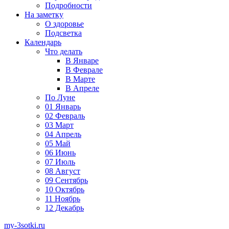
Подробности
На заметку
О здоровье
Подсветка
Календарь
Что делать
В Январе
В Феврале
В Марте
В Апреле
По Луне
01 Январь
02 Февраль
03 Март
04 Апрель
05 Май
06 Июнь
07 Июль
08 Август
09 Сентябрь
10 Октябрь
11 Ноябрь
12 Декабрь
my-3sotki.ru