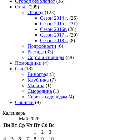
Огород без хлопот
(36)
Опыт
(209)
Огород
(123)
Сезон 2014 г.
(26)
Сезон 2015 г.
(31)
Сезон 2016г.
(28)
Сезон 2017 г.
(20)
Сезон 2018 г.
(8)
Подробности
(6)
Рассада
(33)
Сорта и гибриды
(48)
Помощники
(4)
Сад
(18)
Виноград
(3)
Клубника
(7)
Малина
(1)
Смородина
(1)
Советы садоводам
(4)
Сорняки
(9)
Календарь
Май 2026
Пн
Вт
Ср
Чт
Пт
Сб
Вс
1
2
3
4
5
6
7
8
9
10