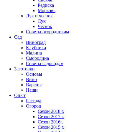
Редиска
Морковь
Лук и чеснок
Лук
Чеснок
Советы огородникам
Сад
Виноград
Клубника
Малина
Смородина
Советы садоводам
Заготовки
Основы
Вино
Варенье
Наши
Опыт
Рассада
Огород
Сезон 2018 г.
Сезон 2017 г.
Сезон 2016г.
Сезон 2015 г.