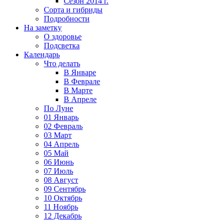
Сезон 2014 г.
Сорта и гибриды
Подробности
На заметку
О здоровье
Подсветка
Календарь
Что делать
В Январе
В Феврале
В Марте
В Апреле
По Луне
01 Январь
02 Февраль
03 Март
04 Апрель
05 Май
06 Июнь
07 Июль
08 Август
09 Сентябрь
10 Октябрь
11 Ноябрь
12 Декабрь