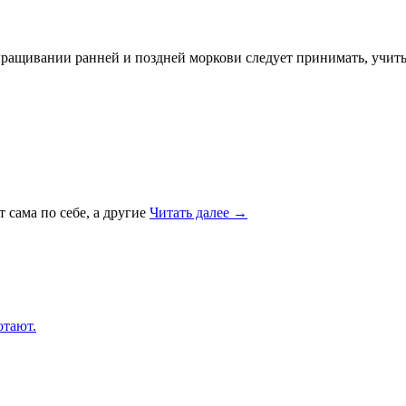
выращивании ранней и поздней моркови следует принимать, учиты
 сама по себе, а другие
Читать далее
→
отают.