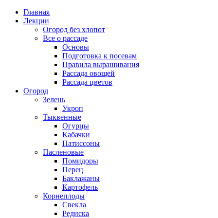
Главная
Лекции
Огород без хлопот
Все о рассаде
Основы
Подготовка к посевам
Правила выращивания
Рассада овощей
Рассада цветов
Огород
Зелень
Укроп
Тыквенные
Огурцы
Кабачки
Патиссоны
Пасленовые
Помидоры
Перец
Баклажаны
Картофель
Корнеплоды
Свекла
Редиска