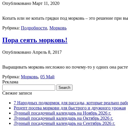
Опубликовано
Март 11, 2020
Копать или не копать грядки под морковь – это решение при 
Рубрика:
Подробности
,
Морковь
Пора сеять морковь!
Опубликовано
Апрель 8, 2017
Выращивать морковь несложно но почему-то у одних она растет
Рубрика:
Морковь
,
05 Май
Реклама
Свежие записи
7 Народных подкормок для рассады, которые реально раб
Рецепт посева моркови для быстрого и дружного урожая
Лунный посадочный календарь на Ноябрь 2026 г.
Лунный посадочный календарь на Октябрь 2026 г.
Лунный посадочный календарь на Сентябрь 2026 г.