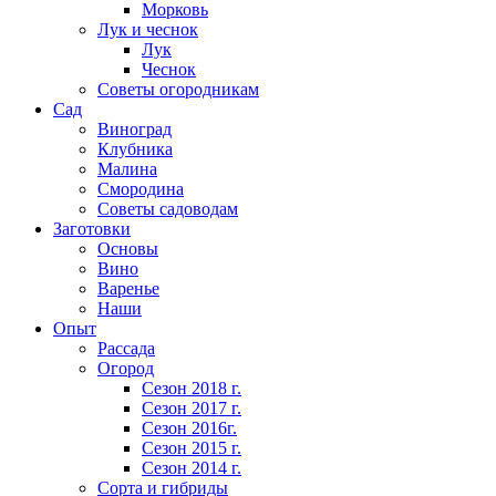
Морковь
Лук и чеснок
Лук
Чеснок
Советы огородникам
Сад
Виноград
Клубника
Малина
Смородина
Советы садоводам
Заготовки
Основы
Вино
Варенье
Наши
Опыт
Рассада
Огород
Сезон 2018 г.
Сезон 2017 г.
Сезон 2016г.
Сезон 2015 г.
Сезон 2014 г.
Сорта и гибриды