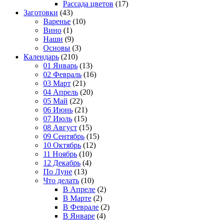
Рассада цветов
(17)
Заготовки
(43)
Варенье
(10)
Вино
(1)
Наши
(9)
Основы
(3)
Календарь
(210)
01 Январь
(13)
02 Февраль
(16)
03 Март
(21)
04 Апрель
(20)
05 Май
(22)
06 Июнь
(21)
07 Июль
(15)
08 Август
(15)
09 Сентябрь
(15)
10 Октябрь
(12)
11 Ноябрь
(10)
12 Декабрь
(4)
По Луне
(13)
Что делать
(10)
В Апреле
(2)
В Марте
(2)
В Феврале
(2)
В Январе
(4)