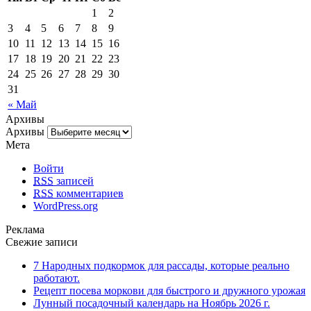
1
2
3
4
5
6
7
8
9
10
11
12
13
14
15
16
17
18
19
20
21
22
23
24
25
26
27
28
29
30
31
« Май
Архивы
Архивы
Мета
Войти
RSS
записей
RSS
комментариев
WordPress.org
Реклама
Свежие записи
7 Народных подкормок для рассады, которые реально
работают.
Рецепт посева моркови для быстрого и дружного урожая
Лунный посадочный календарь на Ноябрь 2026 г.