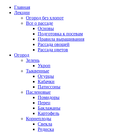
Главная
Лекции
Огород без хлопот
Все о рассаде
Основы
Подготовка к посевам
Правила выращивания
Рассада овощей
Рассада цветов
Огород
Зелень
Укроп
Тыквенные
Огурцы
Кабачки
Патиссоны
Пасленовые
Помидоры
Перец
Баклажаны
Картофель
Корнеплоды
Свекла
Редиска