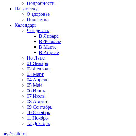
Подробности
На заметку
О здоровье
Подсветка
Календарь
Что делать
В Январе
В Феврале
В Марте
В Апреле
По Луне
01 Январь
02 Февраль
03 Март
04 Апрель
05 Май
06 Июнь
07 Июль
08 Август
09 Сентябрь
10 Октябрь
11 Ноябрь
12 Декабрь
my-3sotki.ru