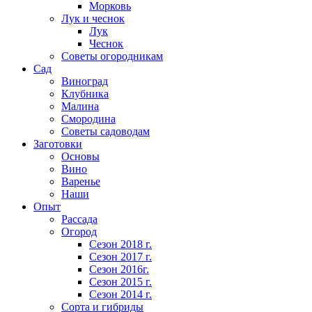
Морковь
Лук и чеснок
Лук
Чеснок
Советы огородникам
Сад
Виноград
Клубника
Малина
Смородина
Советы садоводам
Заготовки
Основы
Вино
Варенье
Наши
Опыт
Рассада
Огород
Сезон 2018 г.
Сезон 2017 г.
Сезон 2016г.
Сезон 2015 г.
Сезон 2014 г.
Сорта и гибриды