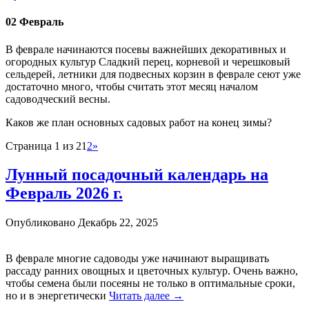
02 Февраль
В феврале начинаются посевы важнейших декоративных и
огородных культур Сладкий перец, корневой и черешковый
сельдерей, летники для подвесных корзин в феврале сеют уже
достаточно много, чтобы считать этот месяц началом
садоводческий весны.
Каков же план основных садовых работ на конец зимы?
Страница 1 из 2
1
2
»
Лунный посадочный календарь на
Февраль 2026 г.
Опубликовано
Декабрь 22, 2025
В феврале многие садоводы уже начинают выращивать
рассаду ранних овощных и цветочных культур. Очень важно,
чтобы семена были посеяны не только в оптимальные сроки,
но и
в энергетически
Читать далее
→