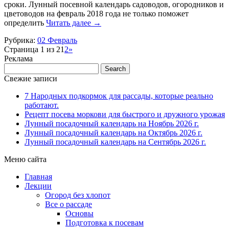
сроки. Лунный посевной календарь садоводов, огородников и
цветоводов на февраль 2018 года не только поможет
определить
Читать далее
→
Рубрика:
02 Февраль
Страница 1 из 2
1
2
»
Реклама
Свежие записи
7 Народных подкормок для рассады, которые реально
работают.
Рецепт посева моркови для быстрого и дружного урожая
Лунный посадочный календарь на Ноябрь 2026 г.
Лунный посадочный календарь на Октябрь 2026 г.
Лунный посадочный календарь на Сентябрь 2026 г.
Меню сайта
Главная
Лекции
Огород без хлопот
Все о рассаде
Основы
Подготовка к посевам