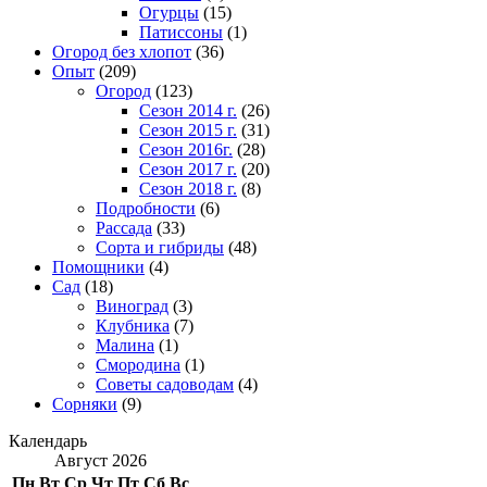
Огурцы
(15)
Патиссоны
(1)
Огород без хлопот
(36)
Опыт
(209)
Огород
(123)
Сезон 2014 г.
(26)
Сезон 2015 г.
(31)
Сезон 2016г.
(28)
Сезон 2017 г.
(20)
Сезон 2018 г.
(8)
Подробности
(6)
Рассада
(33)
Сорта и гибриды
(48)
Помощники
(4)
Сад
(18)
Виноград
(3)
Клубника
(7)
Малина
(1)
Смородина
(1)
Советы садоводам
(4)
Сорняки
(9)
Календарь
Август 2026
Пн
Вт
Ср
Чт
Пт
Сб
Вс