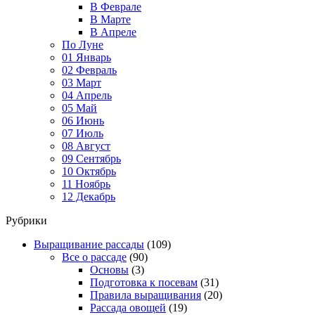
В Феврале
В Марте
В Апреле
По Луне
01 Январь
02 Февраль
03 Март
04 Апрель
05 Май
06 Июнь
07 Июль
08 Август
09 Сентябрь
10 Октябрь
11 Ноябрь
12 Декабрь
Рубрики
Выращивание рассады
(109)
Все о рассаде
(90)
Основы
(3)
Подготовка к посевам
(31)
Правила выращивания
(20)
Рассада овощей
(19)