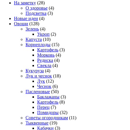
На заметку
(28)
О здоровье
(4)
Подсветка
(3)
Новые идеи
(4)
Овощи
(128)
Зелень
(4)
Укроп
(2)
Капуста
(10)
Корнеплоды
(15)
Картофель
(3)
Морковь
(4)
Редиска
(4)
Свекла
(4)
Кукуруза
(4)
Лук и чеснок
(18)
Лук
(12)
Чеснок
(6)
Пасленовые
(50)
Баклажаны
(3)
Картофель
(8)
Перец
(7)
Помидоры
(32)
Советы огородникам
(11)
Тыквенные
(19)
Кабачки
(3)