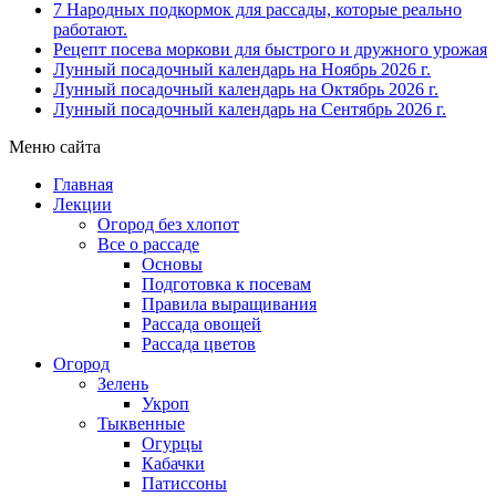
7 Народных подкормок для рассады, которые реально
работают.
Рецепт посева моркови для быстрого и дружного урожая
Лунный посадочный календарь на Ноябрь 2026 г.
Лунный посадочный календарь на Октябрь 2026 г.
Лунный посадочный календарь на Сентябрь 2026 г.
Меню сайта
Главная
Лекции
Огород без хлопот
Все о рассаде
Основы
Подготовка к посевам
Правила выращивания
Рассада овощей
Рассада цветов
Огород
Зелень
Укроп
Тыквенные
Огурцы
Кабачки
Патиссоны