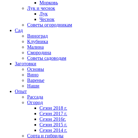
Морковь
Лук и чеснок
Лук
Чеснок
Советы огородникам
Сад
Виноград
Клубника
Малина
Смородина
Советы садоводам
Заготовки
Основы
Вино
Варенье
Наши
Опыт
Рассада
Огород
Сезон 2018 г.
Сезон 2017 г.
Сезон 2016г.
Сезон 2015 г.
Сезон 2014 г.
Сорта и гибриды