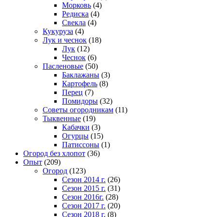
Морковь
(4)
Редиска
(4)
Свекла
(4)
Кукуруза
(4)
Лук и чеснок
(18)
Лук
(12)
Чеснок
(6)
Пасленовые
(50)
Баклажаны
(3)
Картофель
(8)
Перец
(7)
Помидоры
(32)
Советы огородникам
(11)
Тыквенные
(19)
Кабачки
(3)
Огурцы
(15)
Патиссоны
(1)
Огород без хлопот
(36)
Опыт
(209)
Огород
(123)
Сезон 2014 г.
(26)
Сезон 2015 г.
(31)
Сезон 2016г.
(28)
Сезон 2017 г.
(20)
Сезон 2018 г.
(8)