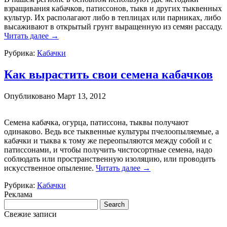
взращивания кабачков, патиссонов, тыкв и других тыквенных
культур. Их располагают либо в теплицах или парниках, либо
высаживают в открытый грунт выращенную из семян рассаду.
Читать далее
→
Рубрика:
Кабачки
Как вырастить свои семена кабачков
Опубликовано
Март 13, 2012
Семена кабачка, огурца, патиссона, тыквы получают
одинаково. Ведь все тыквенные культуры пчелоопыляемые, а
кабачки и тыква к тому же переопыляются между собой и с
патиссонами, и чтобы получить чистосортные семена, надо
соблюдать или пространственную изоляцию, или проводить
искусственное опыление.
Читать далее
→
Рубрика:
Кабачки
Реклама
Свежие записи