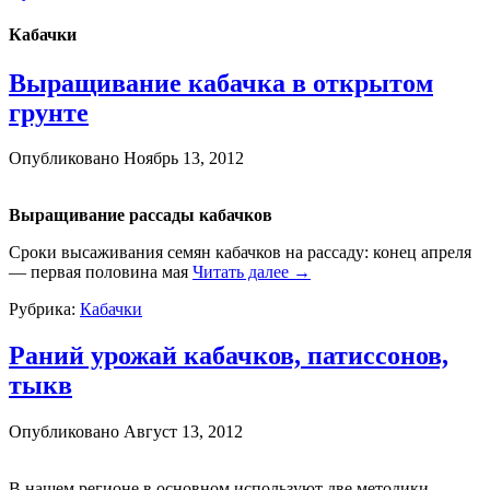
Кабачки
Выращивание кабачка в открытом
грунте
Опубликовано
Ноябрь 13, 2012
Выращивание рассады кабачков
Сроки высаживания семян кабачков на рассаду: конец апреля
— первая половина мая
Читать далее
→
Рубрика:
Кабачки
Раний урожай кабачков, патиссонов,
тыкв
Опубликовано
Август 13, 2012
В нашем регионе в основном используют две методики