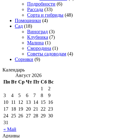
Подробности
(6)
Рассада
(33)
Сорта и гибриды
(48)
Помощники
(4)
Сад
(18)
Виноград
(3)
Клубника
(7)
Малина
(1)
Смородина
(1)
Советы садоводам
(4)
Сорняки
(9)
Календарь
Август 2026
Пн
Вт
Ср
Чт
Пт
Сб
Вс
1
2
3
4
5
6
7
8
9
10
11
12
13
14
15
16
17
18
19
20
21
22
23
24
25
26
27
28
29
30
31
« Май
Архивы