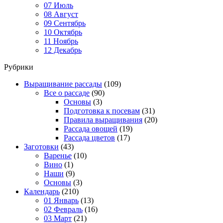
07 Июль
08 Август
09 Сентябрь
10 Октябрь
11 Ноябрь
12 Декабрь
Рубрики
Выращивание рассады
(109)
Все о рассаде
(90)
Основы
(3)
Подготовка к посевам
(31)
Правила выращивания
(20)
Рассада овощей
(19)
Рассада цветов
(17)
Заготовки
(43)
Варенье
(10)
Вино
(1)
Наши
(9)
Основы
(3)
Календарь
(210)
01 Январь
(13)
02 Февраль
(16)
03 Март
(21)