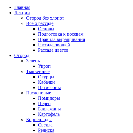
Главная
Лекции
Огород без хлопот
Все о рассаде
Основы
Подготовка к посевам
Правила выращивания
Рассада овощей
Рассада цветов
Огород
Зелень
Укроп
Тыквенные
Огурцы
Кабачки
Патиссоны
Пасленовые
Помидоры
Перец
Баклажаны
Картофель
Корнеплоды
Свекла
Редиска