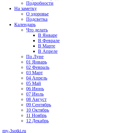
Подробности
На заметку
О здоровье
Подсветка
Календарь
Что делать
В Январе
В Феврале
В Марте
В Апреле
По Луне
01 Январь
02 Февраль
03 Март
04 Апрель
05 Май
06 Июнь
07 Июль
08 Август
09 Сентябрь
10 Октябрь
11 Ноябрь
12 Декабрь
my-3sotki.ru