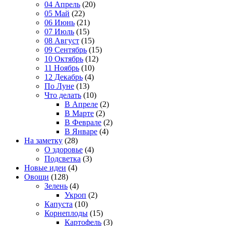
04 Апрель
(20)
05 Май
(22)
06 Июнь
(21)
07 Июль
(15)
08 Август
(15)
09 Сентябрь
(15)
10 Октябрь
(12)
11 Ноябрь
(10)
12 Декабрь
(4)
По Луне
(13)
Что делать
(10)
В Апреле
(2)
В Марте
(2)
В Феврале
(2)
В Январе
(4)
На заметку
(28)
О здоровье
(4)
Подсветка
(3)
Новые идеи
(4)
Овощи
(128)
Зелень
(4)
Укроп
(2)
Капуста
(10)
Корнеплоды
(15)
Картофель
(3)