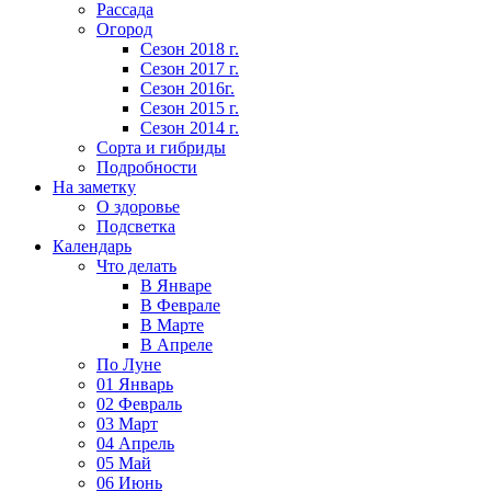
Рассада
Огород
Сезон 2018 г.
Сезон 2017 г.
Сезон 2016г.
Сезон 2015 г.
Сезон 2014 г.
Сорта и гибриды
Подробности
На заметку
О здоровье
Подсветка
Календарь
Что делать
В Январе
В Феврале
В Марте
В Апреле
По Луне
01 Январь
02 Февраль
03 Март
04 Апрель
05 Май
06 Июнь