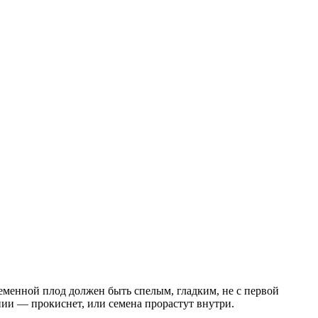
Семенной плод должен быть спелым, гладким, не с первой
нии — прокиснет, или семена прорастут внутри.