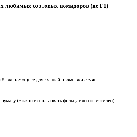
их любимых сортовых помидоров (не F1).
уя была помощнее для лучшей промывки семян.
умагу (можно использовать фольгу или полиэтилен).