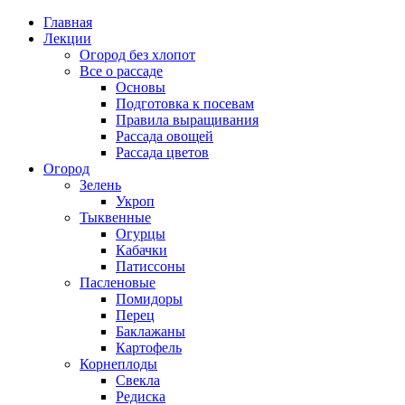
Главная
Лекции
Огород без хлопот
Все о рассаде
Основы
Подготовка к посевам
Правила выращивания
Рассада овощей
Рассада цветов
Огород
Зелень
Укроп
Тыквенные
Огурцы
Кабачки
Патиссоны
Пасленовые
Помидоры
Перец
Баклажаны
Картофель
Корнеплоды
Свекла
Редиска