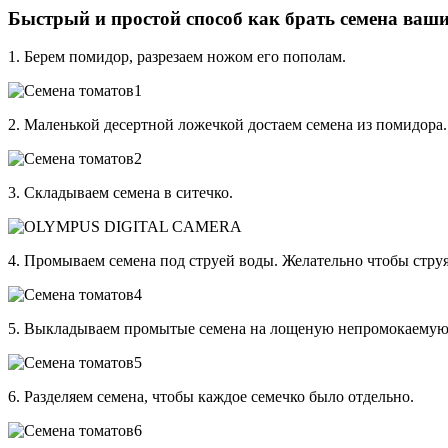
Быстрый и простой способ как брать семена ваш
1. Берем помидор, разрезаем ножом его пополам.
2. Маленькой десертной ложечкой достаем семена из помидора.
3. Складываем семена в ситечко.
4. Промываем семена под струей воды. Желательно чтобы стр
5. Выкладываем промытые семена на лощеную непромокаемую б
6. Разделяем семена, чтобы каждое семечко было отдельно.