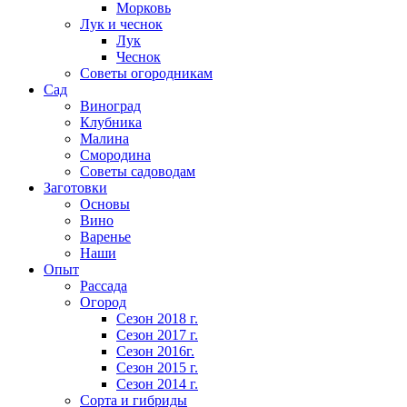
Морковь
Лук и чеснок
Лук
Чеснок
Советы огородникам
Сад
Виноград
Клубника
Малина
Смородина
Советы садоводам
Заготовки
Основы
Вино
Варенье
Наши
Опыт
Рассада
Огород
Сезон 2018 г.
Сезон 2017 г.
Сезон 2016г.
Сезон 2015 г.
Сезон 2014 г.
Сорта и гибриды