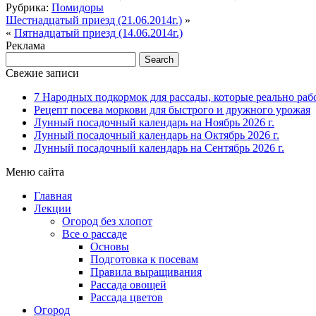
Рубрика:
Помидоры
Шестнадцатый приезд (21.06.2014г.)
»
«
Пятнадцатый приезд (14.06.2014г.)
Реклама
Свежие записи
7 Народных подкормок для рассады, которые реально раб
Рецепт посева моркови для быстрого и дружного урожая
Лунный посадочный календарь на Ноябрь 2026 г.
Лунный посадочный календарь на Октябрь 2026 г.
Лунный посадочный календарь на Сентябрь 2026 г.
Меню сайта
Главная
Лекции
Огород без хлопот
Все о рассаде
Основы
Подготовка к посевам
Правила выращивания
Рассада овощей
Рассада цветов
Огород