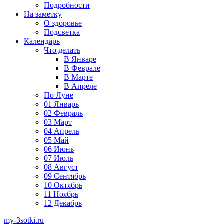
Подробности
На заметку
О здоровье
Подсветка
Календарь
Что делать
В Январе
В Феврале
В Марте
В Апреле
По Луне
01 Январь
02 Февраль
03 Март
04 Апрель
05 Май
06 Июнь
07 Июль
08 Август
09 Сентябрь
10 Октябрь
11 Ноябрь
12 Декабрь
my-3sotki.ru