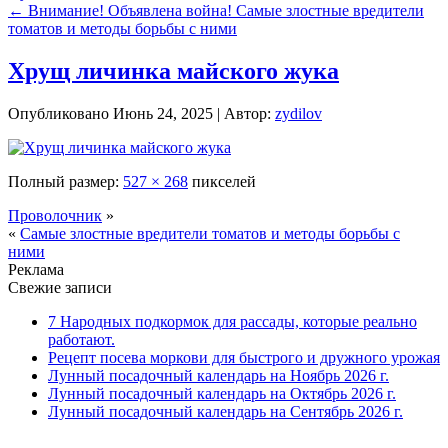
←
Внимание! Объявлена война! Самые злостные вредители
томатов и методы борьбы с ними
Хрущ личинка майского жука
Опубликовано
Июнь 24, 2025
|
Автор:
zydilov
Полный размер:
527 × 268
пикселей
Проволочник
»
«
Самые злостные вредители томатов и методы борьбы с
ними
Реклама
Свежие записи
7 Народных подкормок для рассады, которые реально
работают.
Рецепт посева моркови для быстрого и дружного урожая
Лунный посадочный календарь на Ноябрь 2026 г.
Лунный посадочный календарь на Октябрь 2026 г.
Лунный посадочный календарь на Сентябрь 2026 г.