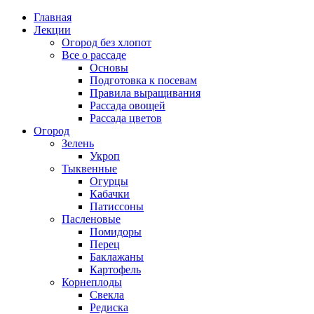
Главная
Лекции
Огород без хлопот
Все о рассаде
Основы
Подготовка к посевам
Правила выращивания
Рассада овощей
Рассада цветов
Огород
Зелень
Укроп
Тыквенные
Огурцы
Кабачки
Патиссоны
Пасленовые
Помидоры
Перец
Баклажаны
Картофель
Корнеплоды
Свекла
Редиска