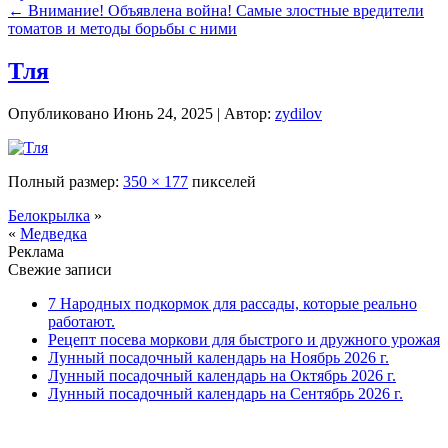
←
Внимание! Объявлена война! Самые злостные вредители
томатов и методы борьбы с ними
Тля
Опубликовано
Июнь 24, 2025
|
Автор:
zydilov
Полный размер:
350 × 177
пикселей
Белокрылка
»
«
Медведка
Реклама
Свежие записи
7 Народных подкормок для рассады, которые реально
работают.
Рецепт посева моркови для быстрого и дружного урожая
Лунный посадочный календарь на Ноябрь 2026 г.
Лунный посадочный календарь на Октябрь 2026 г.
Лунный посадочный календарь на Сентябрь 2026 г.