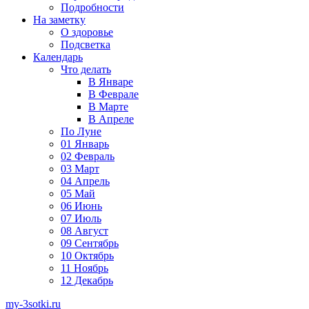
Подробности
На заметку
О здоровье
Подсветка
Календарь
Что делать
В Январе
В Феврале
В Марте
В Апреле
По Луне
01 Январь
02 Февраль
03 Март
04 Апрель
05 Май
06 Июнь
07 Июль
08 Август
09 Сентябрь
10 Октябрь
11 Ноябрь
12 Декабрь
my-3sotki.ru