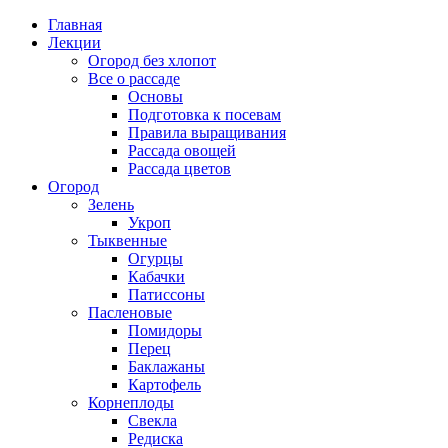
Главная
Лекции
Огород без хлопот
Все о рассаде
Основы
Подготовка к посевам
Правила выращивания
Рассада овощей
Рассада цветов
Огород
Зелень
Укроп
Тыквенные
Огурцы
Кабачки
Патиссоны
Пасленовые
Помидоры
Перец
Баклажаны
Картофель
Корнеплоды
Свекла
Редиска