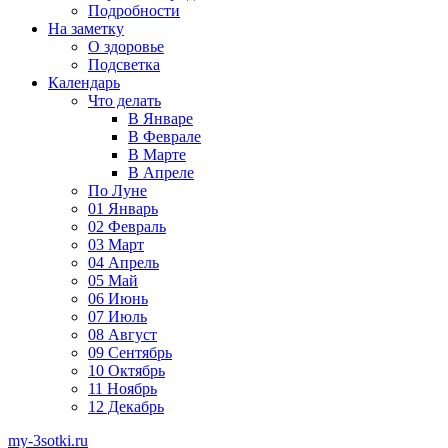
Подробности
На заметку
О здоровье
Подсветка
Календарь
Что делать
В Январе
В Феврале
В Марте
В Апреле
По Луне
01 Январь
02 Февраль
03 Март
04 Апрель
05 Май
06 Июнь
07 Июль
08 Август
09 Сентябрь
10 Октябрь
11 Ноябрь
12 Декабрь
my-3sotki.ru