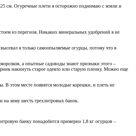
0-25 см. Огуречные плети я осторожно поднимаю с земли и
астоем из перегноя. Никаких минеральных удобрений я не
о высевал я только самоопыляемые огурцы, потому что в
аморозков, а опытные садоводы знают признаки этого –
 парник накинуть старое одеяло или старую пленку. Можно еще
. В этом месте появятся молодые корешки, и плеть не
и на зиму шесть трехлитровых банок.
итровую банку понадобится примерно 1,8 кг огурцов –