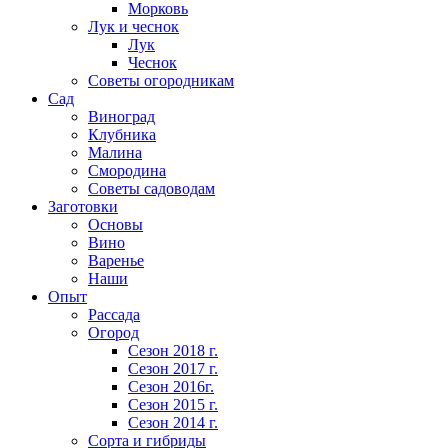
Морковь
Лук и чеснок
Лук
Чеснок
Советы огородникам
Сад
Виноград
Клубника
Малина
Смородина
Советы садоводам
Заготовки
Основы
Вино
Варенье
Наши
Опыт
Рассада
Огород
Сезон 2018 г.
Сезон 2017 г.
Сезон 2016г.
Сезон 2015 г.
Сезон 2014 г.
Сорта и гибриды