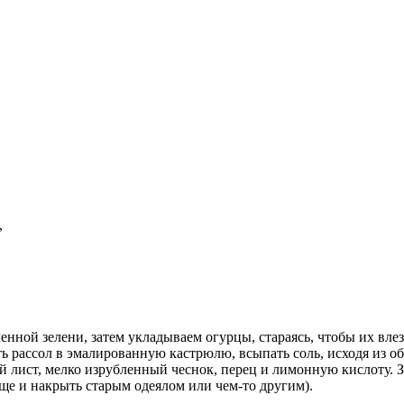
,
ной зелени, затем укладываем огурцы, стараясь, чтобы их влез
ить рассол в эмалированную кастрюлю, всыпать соль, исходя из об
й лист, мелко изрубленный чеснок, перец и лимонную кислоту. 
еще и накрыть старым одеялом или чем-то другим).