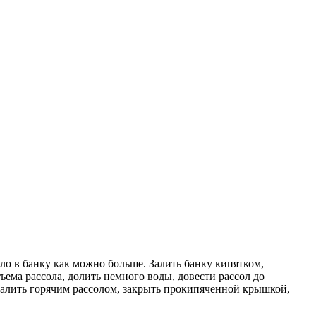
ло в банку как можно больше. Залить банку кипятком,
ъема рассола, долить немного воды, довести рассол до
Залить горячим рассолом, закрыть прокипяченной крышкой,