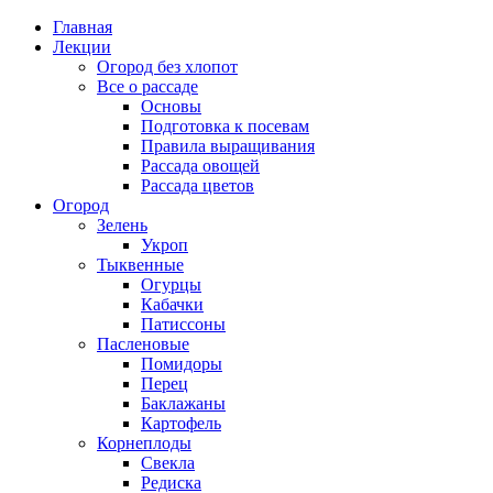
Главная
Лекции
Огород без хлопот
Все о рассаде
Основы
Подготовка к посевам
Правила выращивания
Рассада овощей
Рассада цветов
Огород
Зелень
Укроп
Тыквенные
Огурцы
Кабачки
Патиссоны
Пасленовые
Помидоры
Перец
Баклажаны
Картофель
Корнеплоды
Свекла
Редиска