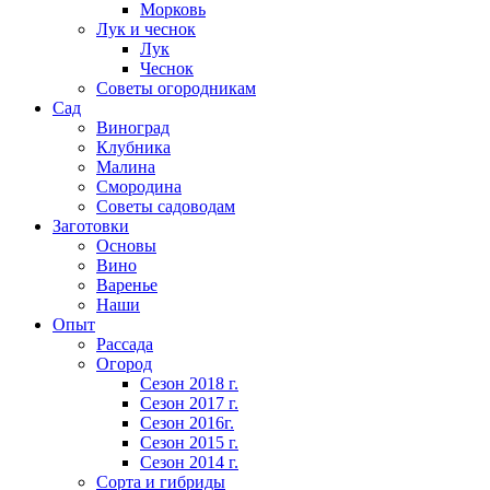
Морковь
Лук и чеснок
Лук
Чеснок
Советы огородникам
Сад
Виноград
Клубника
Малина
Смородина
Советы садоводам
Заготовки
Основы
Вино
Варенье
Наши
Опыт
Рассада
Огород
Сезон 2018 г.
Сезон 2017 г.
Сезон 2016г.
Сезон 2015 г.
Сезон 2014 г.
Сорта и гибриды