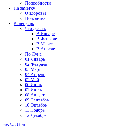
Подробности
На заметку
О здоровье
Подсветка
Календарь
Что делать
В Январе
В Феврале
В Марте
В Апреле
По Луне
01 Январь
02 Февраль
03 Март
04 Апрель
05 Май
06 Июнь
07 Июль
08 Август
09 Сентябрь
10 Октябрь
11 Ноябрь
12 Декабрь
my-3sotki.ru