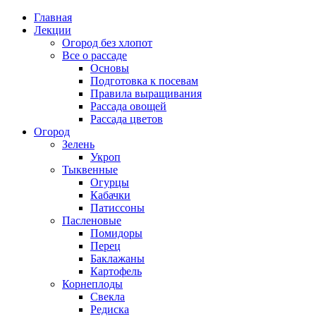
Главная
Лекции
Огород без хлопот
Все о рассаде
Основы
Подготовка к посевам
Правила выращивания
Рассада овощей
Рассада цветов
Огород
Зелень
Укроп
Тыквенные
Огурцы
Кабачки
Патиссоны
Пасленовые
Помидоры
Перец
Баклажаны
Картофель
Корнеплоды
Свекла
Редиска