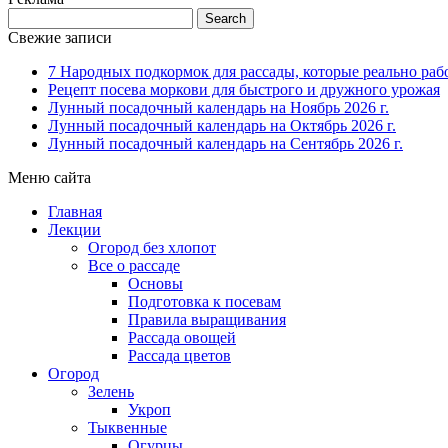
Свежие записи
7 Народных подкормок для рассады, которые реально раб
Рецепт посева моркови для быстрого и дружного урожая
Лунный посадочный календарь на Ноябрь 2026 г.
Лунный посадочный календарь на Октябрь 2026 г.
Лунный посадочный календарь на Сентябрь 2026 г.
Меню сайта
Главная
Лекции
Огород без хлопот
Все о рассаде
Основы
Подготовка к посевам
Правила выращивания
Рассада овощей
Рассада цветов
Огород
Зелень
Укроп
Тыквенные
Огурцы