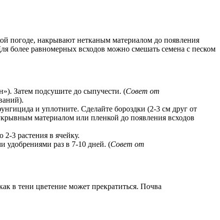
ухой погоде, накрывают нетканым материалом до появления
ля более равномерных всходов можно смешать семена с песком
»). Затем подсушите до сыпучести. (
Совет от
ваний).
нгицида и уплотните. Сделайте бороздки (2-3 см друг от
, укрывным материалом или пленкой до появления всходов
 2-3 растения в ячейку.
удобрениями раз в 7-10 дней. (
Совет от
как в тени цветение может прекратиться. Почва