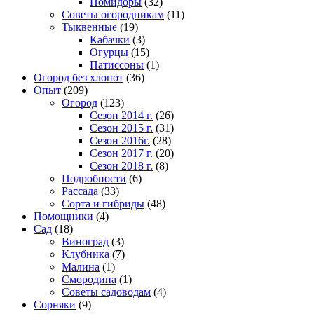
Помидоры
(32)
Советы огородникам
(11)
Тыквенные
(19)
Кабачки
(3)
Огурцы
(15)
Патиссоны
(1)
Огород без хлопот
(36)
Опыт
(209)
Огород
(123)
Сезон 2014 г.
(26)
Сезон 2015 г.
(31)
Сезон 2016г.
(28)
Сезон 2017 г.
(20)
Сезон 2018 г.
(8)
Подробности
(6)
Рассада
(33)
Сорта и гибриды
(48)
Помощники
(4)
Сад
(18)
Виноград
(3)
Клубника
(7)
Малина
(1)
Смородина
(1)
Советы садоводам
(4)
Сорняки
(9)