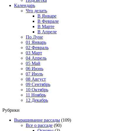
Подсветка
Календарь
Что делать
В Январе
В Феврале
В Марте
В Апреле
По Луне
01 Январь
02 Февраль
03 Март
04 Апрель
05 Май
06 Июнь
07 Июль
08 Август
09 Сентябрь
10 Октябрь
11 Ноябрь
12 Декабрь
Рубрики
Выращивание рассады
(109)
Все о рассаде
(90)
Основы
(3)