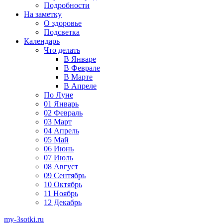
Подробности
На заметку
О здоровье
Подсветка
Календарь
Что делать
В Январе
В Феврале
В Марте
В Апреле
По Луне
01 Январь
02 Февраль
03 Март
04 Апрель
05 Май
06 Июнь
07 Июль
08 Август
09 Сентябрь
10 Октябрь
11 Ноябрь
12 Декабрь
my-3sotki.ru