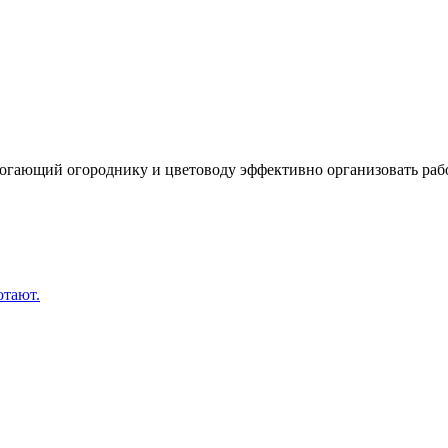
могающий огороднику и цветоводу эффективно организовать рабо
отают.