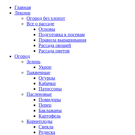
Главная
Лекции
Огород без хлопот
Все о рассаде
Основы
Подготовка к посевам
Правила выращивания
Рассада овощей
Рассада цветов
Огород
Зелень
Укроп
Тыквенные
Огурцы
Кабачки
Патиссоны
Пасленовые
Помидоры
Перец
Баклажаны
Картофель
Корнеплоды
Свекла
Редиска