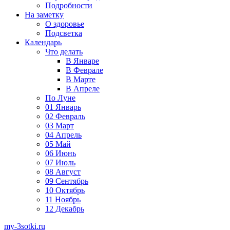
Подробности
На заметку
О здоровье
Подсветка
Календарь
Что делать
В Январе
В Феврале
В Марте
В Апреле
По Луне
01 Январь
02 Февраль
03 Март
04 Апрель
05 Май
06 Июнь
07 Июль
08 Август
09 Сентябрь
10 Октябрь
11 Ноябрь
12 Декабрь
my-3sotki.ru