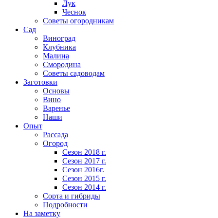
Лук
Чеснок
Советы огородникам
Сад
Виноград
Клубника
Малина
Смородина
Советы садоводам
Заготовки
Основы
Вино
Варенье
Наши
Опыт
Рассада
Огород
Сезон 2018 г.
Сезон 2017 г.
Сезон 2016г.
Сезон 2015 г.
Сезон 2014 г.
Сорта и гибриды
Подробности
На заметку