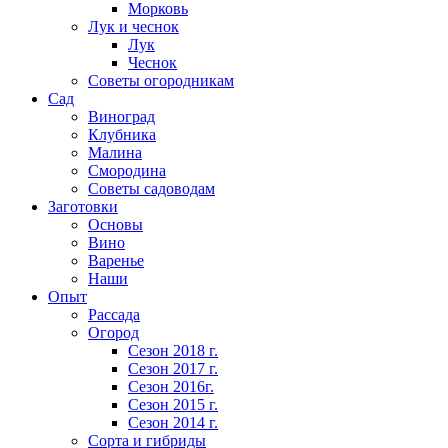
Морковь
Лук и чеснок
Лук
Чеснок
Советы огородникам
Сад
Виноград
Клубника
Малина
Смородина
Советы садоводам
Заготовки
Основы
Вино
Варенье
Наши
Опыт
Рассада
Огород
Сезон 2018 г.
Сезон 2017 г.
Сезон 2016г.
Сезон 2015 г.
Сезон 2014 г.
Сорта и гибриды