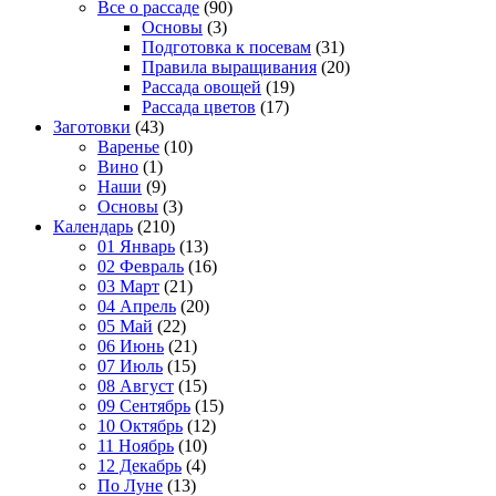
Все о рассаде
(90)
Основы
(3)
Подготовка к посевам
(31)
Правила выращивания
(20)
Рассада овощей
(19)
Рассада цветов
(17)
Заготовки
(43)
Варенье
(10)
Вино
(1)
Наши
(9)
Основы
(3)
Календарь
(210)
01 Январь
(13)
02 Февраль
(16)
03 Март
(21)
04 Апрель
(20)
05 Май
(22)
06 Июнь
(21)
07 Июль
(15)
08 Август
(15)
09 Сентябрь
(15)
10 Октябрь
(12)
11 Ноябрь
(10)
12 Декабрь
(4)
По Луне
(13)