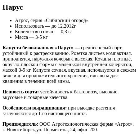
Парус
Агрос, серия «Сибирский огород»
Использовать — до 12.2012г.
Количество семян — 0,3 г.
Масса — 3-5 кг
Капуста белокочанная «Парус»
— среднеспелый сорт,
устойчивый к растрескиванию. Розетка листьев компактная,
приподнятая, наружняя кочерыга высокая. Кочаны плотные,
округло-плоской формы с маленькой внутренней кочерыгой,
массой 3-5 кг. Капуста сочная, вкусная, используется в свежем
виде и для продолжительного хранения, идеальна для
квашения в течении всей зимы.
Ценность сорта:
устойчивость к бактериозу, высокие
вкусовые и товарные качества.
Особенности выращивания:
при высадке растения
заглубляются до 1-го настоящего листа.
Производитель:
ООО Агротехнологическая фирма «Агрос»,
г. Новосибирск,ул. Пермитина, 24, офис 200.