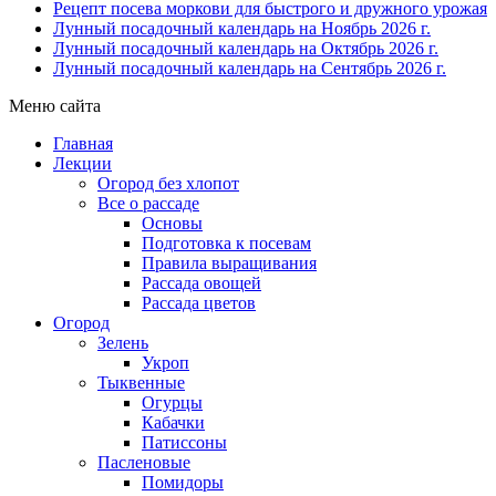
Рецепт посева моркови для быстрого и дружного урожая
Лунный посадочный календарь на Ноябрь 2026 г.
Лунный посадочный календарь на Октябрь 2026 г.
Лунный посадочный календарь на Сентябрь 2026 г.
Меню сайта
Главная
Лекции
Огород без хлопот
Все о рассаде
Основы
Подготовка к посевам
Правила выращивания
Рассада овощей
Рассада цветов
Огород
Зелень
Укроп
Тыквенные
Огурцы
Кабачки
Патиссоны
Пасленовые
Помидоры