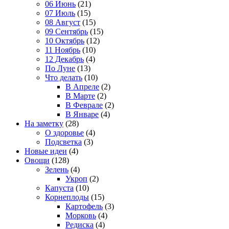
06 Июнь
(21)
07 Июль
(15)
08 Август
(15)
09 Сентябрь
(15)
10 Октябрь
(12)
11 Ноябрь
(10)
12 Декабрь
(4)
По Луне
(13)
Что делать
(10)
В Апреле
(2)
В Марте
(2)
В Феврале
(2)
В Январе
(4)
На заметку
(28)
О здоровье
(4)
Подсветка
(3)
Новые идеи
(4)
Овощи
(128)
Зелень
(4)
Укроп
(2)
Капуста
(10)
Корнеплоды
(15)
Картофель
(3)
Морковь
(4)
Редиска
(4)