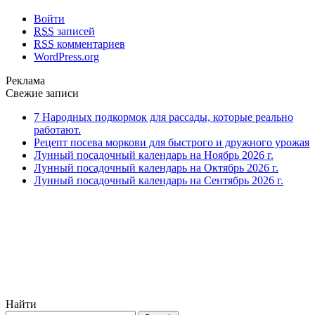
Войти
RSS
записей
RSS
комментариев
WordPress.org
Реклама
Свежие записи
7 Народных подкормок для рассады, которые реально
работают.
Рецепт посева моркови для быстрого и дружного урожая
Лунный посадочный календарь на Ноябрь 2026 г.
Лунный посадочный календарь на Октябрь 2026 г.
Лунный посадочный календарь на Сентябрь 2026 г.
Найти