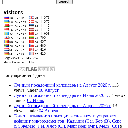
Популярное за 7 дней
Лунный посадочный календарь на Август 2026 г.
113
views
|
under
08 Август
Лунный посадочный календарь на Июль 2026 г.
34 views
|
under
07 Июль
Лунный посадочный календарь на Апрель 2026 г.
13
views
|
under
04 Апрель
Томаты взывают о помощи: распознаем и устраняем
дефицит микроэлементов! Кальций (Ca), Бор (B), Сера
(S), Железо (Fe), Хлор (Cl), Марганец (Mn), Медь (Cu)
9