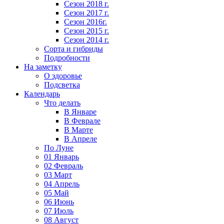
Сезон 2018 г.
Сезон 2017 г.
Сезон 2016г.
Сезон 2015 г.
Сезон 2014 г.
Сорта и гибриды
Подробности
На заметку
О здоровье
Подсветка
Календарь
Что делать
В Январе
В Феврале
В Марте
В Апреле
По Луне
01 Январь
02 Февраль
03 Март
04 Апрель
05 Май
06 Июнь
07 Июль
08 Август