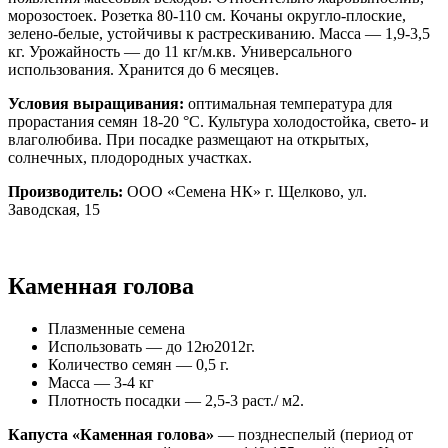
морозостоек. Розетка 80-110 см. Кочаны округло-плоские,
зелено-белые, устойчивы к растрескиванию. Масса — 1,9-3,5
кг. Урожайность — до 11 кг/м.кв. Универсального
использования. Хранится до 6 месяцев.
Условия выращивания:
оптимальная температура для
прорастания семян 18-20 °С. Культура холодостойка, свето- и
влаголюбива. При посадке размещают на открытых,
солнечных, плодородных участках.
Производитель:
ООО «Семена НК» г. Щелково, ул.
Заводская, 15
Каменная голова
Плазменные семена
Использовать — до 12ю2012г.
Количество семян — 0,5 г.
Масса — 3-4 кг
Плотность посадки — 2,5-3 раст./ м2.
Капуста «Каменная голова»
— позднеспелый (период от