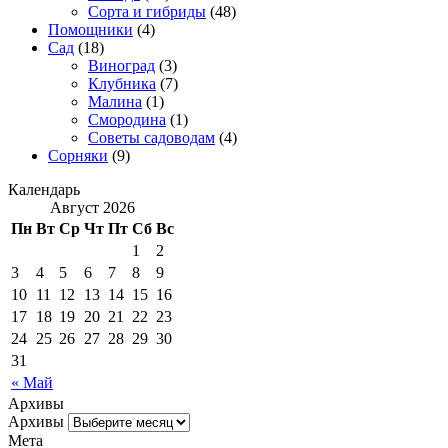
Сорта и гибриды
(48)
Помощники
(4)
Сад
(18)
Виноград
(3)
Клубника
(7)
Малина
(1)
Смородина
(1)
Советы садоводам
(4)
Сорняки
(9)
Календарь
Август 2026
Пн
Вт
Ср
Чт
Пт
Сб
Вс
1
2
3
4
5
6
7
8
9
10
11
12
13
14
15
16
17
18
19
20
21
22
23
24
25
26
27
28
29
30
31
« Май
Архивы
Архивы
Мета