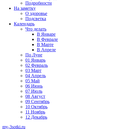
Подробности
На заметку
О здоровье
Подсветка
Календарь
Что делать
В Январе
В Феврале
В Марте
В Апреле
По Луне
01 Январь
02 Февраль
03 Март
04 Апрель
05 Май
06 Июнь
07 Июль
08 Август
09 Сентябрь
10 Октябрь
11 Ноябрь
12 Декабрь
my-3sotki.ru