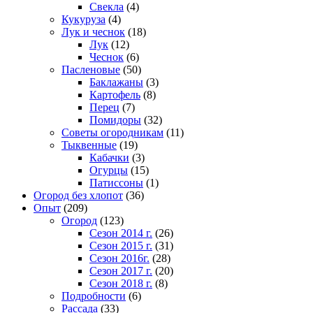
Свекла
(4)
Кукуруза
(4)
Лук и чеснок
(18)
Лук
(12)
Чеснок
(6)
Пасленовые
(50)
Баклажаны
(3)
Картофель
(8)
Перец
(7)
Помидоры
(32)
Советы огородникам
(11)
Тыквенные
(19)
Кабачки
(3)
Огурцы
(15)
Патиссоны
(1)
Огород без хлопот
(36)
Опыт
(209)
Огород
(123)
Сезон 2014 г.
(26)
Сезон 2015 г.
(31)
Сезон 2016г.
(28)
Сезон 2017 г.
(20)
Сезон 2018 г.
(8)
Подробности
(6)
Рассада
(33)