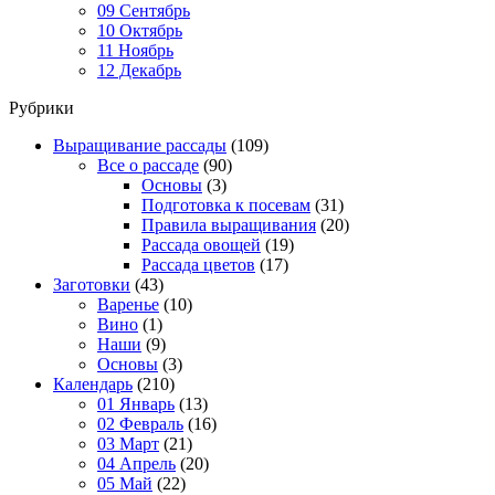
09 Сентябрь
10 Октябрь
11 Ноябрь
12 Декабрь
Рубрики
Выращивание рассады
(109)
Все о рассаде
(90)
Основы
(3)
Подготовка к посевам
(31)
Правила выращивания
(20)
Рассада овощей
(19)
Рассада цветов
(17)
Заготовки
(43)
Варенье
(10)
Вино
(1)
Наши
(9)
Основы
(3)
Календарь
(210)
01 Январь
(13)
02 Февраль
(16)
03 Март
(21)
04 Апрель
(20)
05 Май
(22)