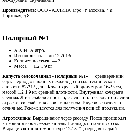
междурядий, окучивании.
Производитель:
ООО «АЭЛИТА-агро» г. Москва, 4-я
Парковая, д.8.
Полярный №1
АЭЛИТА-агро.
Использовать — до 12.2013г.
Количество семян — 2 г.
Масса — 1,2-1,9 кг
Капуста белокочанная «Полярный №1
»
— среднеранний
сорт. Период от полных всходов до начала технической
спелости 82-212 день. Кочан круглый, диаметром 16-23 см,
массой 1,2-1,9 кг, средней плотности. Внутренняя кочерыга
средняя. Лист слабоволнистый, зеленый или серовато-зеленой
окраски, со слабым восковым налетом. Вкусовые качества
отличные. Рекомендуется для получения ранней продукции.
Агротехника:
Выращивают через рассаду. Посев производят
в первой-второй декаде апреля. Площадь питания 5х5 см.
Выращивают при температуре 12-18 °С, перед высадкой