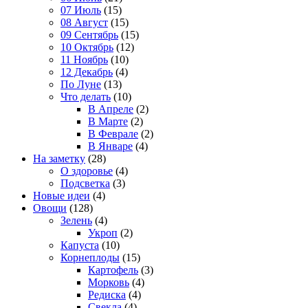
07 Июль
(15)
08 Август
(15)
09 Сентябрь
(15)
10 Октябрь
(12)
11 Ноябрь
(10)
12 Декабрь
(4)
По Луне
(13)
Что делать
(10)
В Апреле
(2)
В Марте
(2)
В Феврале
(2)
В Январе
(4)
На заметку
(28)
О здоровье
(4)
Подсветка
(3)
Новые идеи
(4)
Овощи
(128)
Зелень
(4)
Укроп
(2)
Капуста
(10)
Корнеплоды
(15)
Картофель
(3)
Морковь
(4)
Редиска
(4)
Свекла
(4)