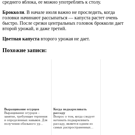
среднего яблока, ее можно употреблять к столу.
Брокколи
. В начале июля важно не проследить, когда
головки начинают рассыпаться — капуста растет очень
быстро. После срезки центральных головок брокколи дает
второй урожай, и даже третий.
Цветная капуста
второго урожая не дает.
Похожие записи:
Выращивание огурцов
Когда подкармливать
Выращивание огурцов –
рассаду
занятие, требующее терпения
Вопрос о том, когда следует
и определенных навыков. Для
начинать подкармливать
получения обильного ур...
рассаду, является одним из
самых распространенных...