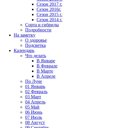
Сезон 2017 г.
Сезон 2016г.
Сезон 2015 г.
Сезон 2014 г.
Сорта и гибриды
Подробности
На заметку
О здоровье
Подсветка
Календарь
Что делать
В Январе
В Феврале
В Марте
В Апреле
По Луне
01 Январь
02 Февраль
03 Март
04 Апрель
05 Май
06 Июнь
07 Июль
08 Август
09 Сентябрь