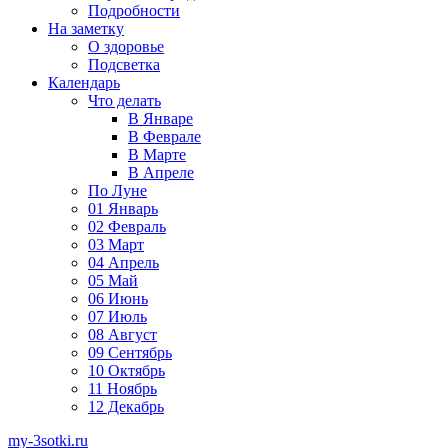
Подробности
На заметку
О здоровье
Подсветка
Календарь
Что делать
В Январе
В Феврале
В Марте
В Апреле
По Луне
01 Январь
02 Февраль
03 Март
04 Апрель
05 Май
06 Июнь
07 Июль
08 Август
09 Сентябрь
10 Октябрь
11 Ноябрь
12 Декабрь
my-3sotki.ru