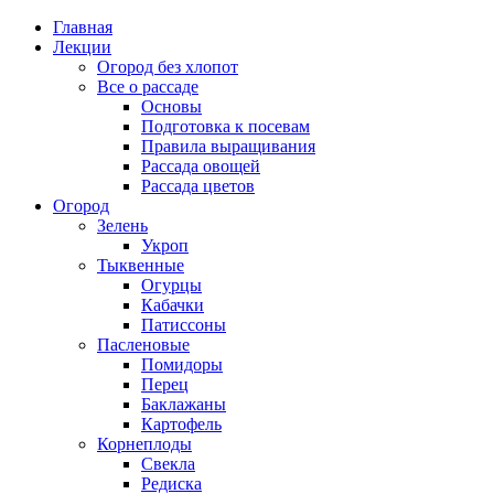
Главная
Лекции
Огород без хлопот
Все о рассаде
Основы
Подготовка к посевам
Правила выращивания
Рассада овощей
Рассада цветов
Огород
Зелень
Укроп
Тыквенные
Огурцы
Кабачки
Патиссоны
Пасленовые
Помидоры
Перец
Баклажаны
Картофель
Корнеплоды
Свекла
Редиска