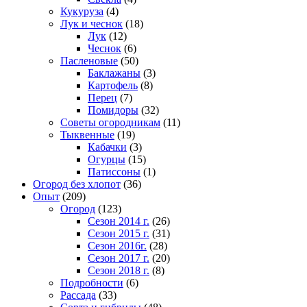
Кукуруза
(4)
Лук и чеснок
(18)
Лук
(12)
Чеснок
(6)
Пасленовые
(50)
Баклажаны
(3)
Картофель
(8)
Перец
(7)
Помидоры
(32)
Советы огородникам
(11)
Тыквенные
(19)
Кабачки
(3)
Огурцы
(15)
Патиссоны
(1)
Огород без хлопот
(36)
Опыт
(209)
Огород
(123)
Сезон 2014 г.
(26)
Сезон 2015 г.
(31)
Сезон 2016г.
(28)
Сезон 2017 г.
(20)
Сезон 2018 г.
(8)
Подробности
(6)
Рассада
(33)