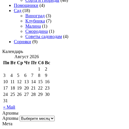
Сорта и гибриды
(48)
Помощники
(4)
Сад
(18)
Виноград
(3)
Клубника
(7)
Малина
(1)
Смородина
(1)
Советы садоводам
(4)
Сорняки
(9)
Календарь
Август 2026
Пн
Вт
Ср
Чт
Пт
Сб
Вс
1
2
3
4
5
6
7
8
9
10
11
12
13
14
15
16
17
18
19
20
21
22
23
24
25
26
27
28
29
30
31
« Май
Архивы
Архивы
Мета