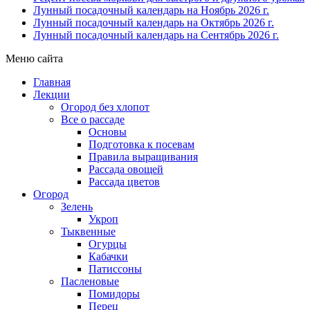
Лунный посадочный календарь на Ноябрь 2026 г.
Лунный посадочный календарь на Октябрь 2026 г.
Лунный посадочный календарь на Сентябрь 2026 г.
Меню сайта
Главная
Лекции
Огород без хлопот
Все о рассаде
Основы
Подготовка к посевам
Правила выращивания
Рассада овощей
Рассада цветов
Огород
Зелень
Укроп
Тыквенные
Огурцы
Кабачки
Патиссоны
Пасленовые
Помидоры
Перец