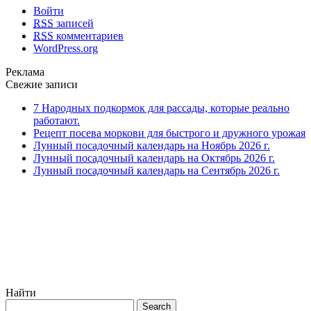
Войти
RSS
записей
RSS
комментариев
WordPress.org
Реклама
Свежие записи
7 Народных подкормок для рассады, которые реально
работают.
Рецепт посева моркови для быстрого и дружного урожая
Лунный посадочный календарь на Ноябрь 2026 г.
Лунный посадочный календарь на Октябрь 2026 г.
Лунный посадочный календарь на Сентябрь 2026 г.
Найти