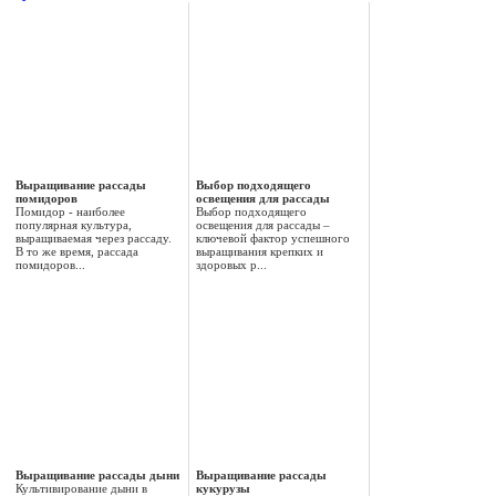
Выращивание рассады
Выбор подходящего
помидоров
освещения для рассады
Помидор - наиболее
Выбор подходящего
популярная культура,
освещения для рассады –
выращиваемая через рассаду.
ключевой фактор успешного
В то же время, рассада
выращивания крепких и
помидоров...
здоровых р...
Выращивание рассады дыни
Выращивание рассады
Культивирование дыни в
кукурузы