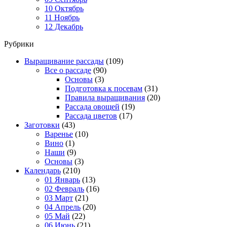
10 Октябрь
11 Ноябрь
12 Декабрь
Рубрики
Выращивание рассады
(109)
Все о рассаде
(90)
Основы
(3)
Подготовка к посевам
(31)
Правила выращивания
(20)
Рассада овощей
(19)
Рассада цветов
(17)
Заготовки
(43)
Варенье
(10)
Вино
(1)
Наши
(9)
Основы
(3)
Календарь
(210)
01 Январь
(13)
02 Февраль
(16)
03 Март
(21)
04 Апрель
(20)
05 Май
(22)
06 Июнь
(21)