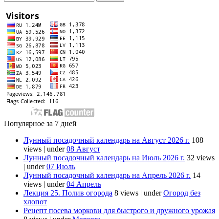
Популярное за 7 дней
Лунный посадочный календарь на Август 2026 г.
108
views
|
under
08 Август
Лунный посадочный календарь на Июль 2026 г.
32 views
|
under
07 Июль
Лунный посадочный календарь на Апрель 2026 г.
14
views
|
under
04 Апрель
Лекция 25. Полив огорода
8 views
|
under
Огород без
хлопот
Рецепт посева моркови для быстрого и дружного урожая