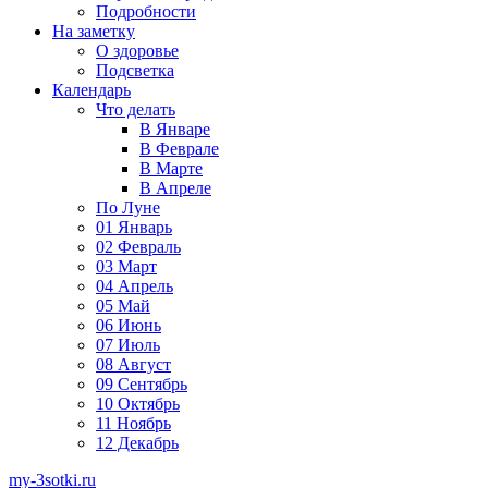
Подробности
На заметку
О здоровье
Подсветка
Календарь
Что делать
В Январе
В Феврале
В Марте
В Апреле
По Луне
01 Январь
02 Февраль
03 Март
04 Апрель
05 Май
06 Июнь
07 Июль
08 Август
09 Сентябрь
10 Октябрь
11 Ноябрь
12 Декабрь
my-3sotki.ru