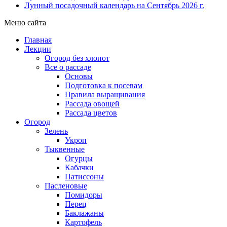
Лунный посадочный календарь на Сентябрь 2026 г.
Меню сайта
Главная
Лекции
Огород без хлопот
Все о рассаде
Основы
Подготовка к посевам
Правила выращивания
Рассада овощей
Рассада цветов
Огород
Зелень
Укроп
Тыквенные
Огурцы
Кабачки
Патиссоны
Пасленовые
Помидоры
Перец
Баклажаны
Картофель