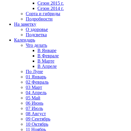
Сезон 2015 г.
Сезон 2014 г.
Сорта и гибриды
Подробности
На заметку
О здоровье
Подсветка
Календарь
Что делать
В Январе
В Феврале
В Марте
В Апреле
По Луне
01 Январь
02 Февраль
03 Март
04 Апрель
05 Май
06 Июнь
07 Июль
08 Август
09 Сентябрь
10 Октябрь
11 Ноябрь