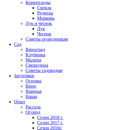
Корнеплоды
Свекла
Редиска
Морковь
Лук и чеснок
Лук
Чеснок
Советы огородникам
Сад
Виноград
Клубника
Малина
Смородина
Советы садоводам
Заготовки
Основы
Вино
Варенье
Наши
Опыт
Рассада
Огород
Сезон 2018 г.
Сезон 2017 г.
Сезон 2016г.