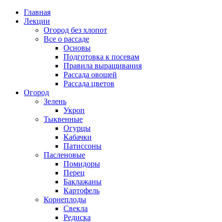
Главная
Лекции
Огород без хлопот
Все о рассаде
Основы
Подготовка к посевам
Правила выращивания
Рассада овощей
Рассада цветов
Огород
Зелень
Укроп
Тыквенные
Огурцы
Кабачки
Патиссоны
Пасленовые
Помидоры
Перец
Баклажаны
Картофель
Корнеплоды
Свекла
Редиска