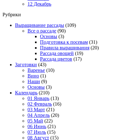
12 Декабрь
Рубрики
Выращивание рассады
(109)
Все о рассаде
(90)
Основы
(3)
Подготовка к посевам
(31)
Правила выращивания
(20)
Рассада овощей
(19)
Рассада цветов
(17)
Заготовки
(43)
Варенье
(10)
Вино
(1)
Наши
(9)
Основы
(3)
Календарь
(210)
01 Январь
(13)
02 Февраль
(16)
03 Март
(21)
04 Апрель
(20)
05 Май
(22)
06 Июнь
(21)
07 Июль
(15)
08 Август
(15)