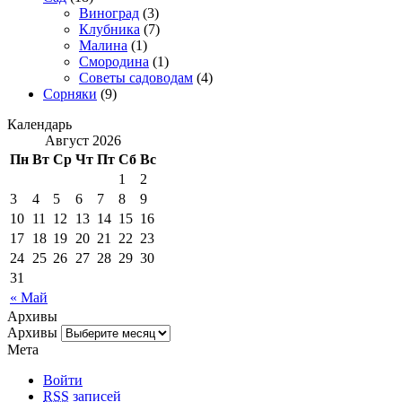
Виноград
(3)
Клубника
(7)
Малина
(1)
Смородина
(1)
Советы садоводам
(4)
Сорняки
(9)
Календарь
Август 2026
Пн
Вт
Ср
Чт
Пт
Сб
Вс
1
2
3
4
5
6
7
8
9
10
11
12
13
14
15
16
17
18
19
20
21
22
23
24
25
26
27
28
29
30
31
« Май
Архивы
Архивы
Мета
Войти
RSS
записей