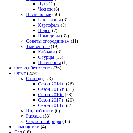
Лук
(12)
Чеснок
(6)
Пасленовые
(50)
Баклажаны
(3)
Картофель
(8)
Перец
(7)
Помидоры
(32)
Советы огородникам
(11)
Тыквенные
(19)
Кабачки
(3)
Огурцы
(15)
Патиссоны
(1)
Огород без хлопот
(36)
Опыт
(209)
Огород
(123)
Сезон 2014 г.
(26)
Сезон 2015 г.
(31)
Сезон 2016г.
(28)
Сезон 2017 г.
(20)
Сезон 2018 г.
(8)
Подробности
(6)
Рассада
(33)
Сорта и гибриды
(48)
Помощники
(4)
Сад
(18)