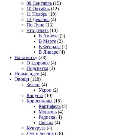
09 Сентябрь
(15)
10 Октябрь
(12)
11 Ноябрь
(10)
12 Декабрь
(4)
По Луне
(13)
Что делать
(10)
В Апреле
(2)
В Марте
(2)
В Феврале
(2)
В Январе
(4)
На заметку
(28)
О здоровье
(4)
Подсветка
(3)
Новые идеи
(4)
Овощи
(128)
Зелень
(4)
Укроп
(2)
Капуста
(10)
Корнеплоды
(15)
Картофель
(3)
Морковь
(4)
Редиска
(4)
Свекла
(4)
Кукуруза
(4)
Лук и чеснок
(18)