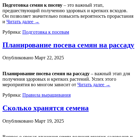
Подготовка семян к посеву
– это важный этап,
предшествующий получению здоровых и крепких всходов.
Он позволяет значительно повысить вероятность прорастания
и
Читать далее
→
Рубрика:
Подготовка к посевам
Планирование посева семян на рассаду
Опубликовано
Март 22, 2025
Планирование посева семян на рассаду
– важный этап для
получения здоровых и крепких растений. Успех этого
мероприятия во многом зависит от
Читать далее
→
Рубрика:
Правила выращивания
Сколько хранятся семена
Опубликовано
Март 19, 2025
Вопрос о сроках хранения семян волнует многих садоводов и