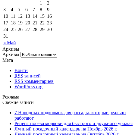
1
2
3
4
5
6
7
8
9
10
11
12
13
14
15
16
17
18
19
20
21
22
23
24
25
26
27
28
29
30
31
« Май
Архивы
Архивы
Мета
Войти
RSS
записей
RSS
комментариев
WordPress.org
Реклама
Свежие записи
7 Народных подкормок для рассады, которые реально
работают.
Рецепт посева моркови для быстрого и дружного урожая
Лунный посадочный календарь на Ноябрь 2026 г.
Лунный посадочный календарь на Октябрь 2026 г.