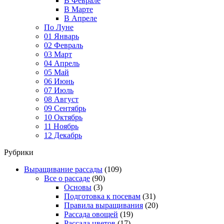
В Феврале
В Марте
В Апреле
По Луне
01 Январь
02 Февраль
03 Март
04 Апрель
05 Май
06 Июнь
07 Июль
08 Август
09 Сентябрь
10 Октябрь
11 Ноябрь
12 Декабрь
Рубрики
Выращивание рассады
(109)
Все о рассаде
(90)
Основы
(3)
Подготовка к посевам
(31)
Правила выращивания
(20)
Рассада овощей
(19)
Рассада цветов
(17)