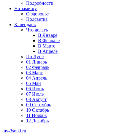
Подробности
На заметку
О здоровье
Подсветка
Календарь
Что делать
В Январе
В Феврале
В Марте
В Апреле
По Луне
01 Январь
02 Февраль
03 Март
04 Апрель
05 Май
06 Июнь
07 Июль
08 Август
09 Сентябрь
10 Октябрь
11 Ноябрь
12 Декабрь
my-3sotki.ru