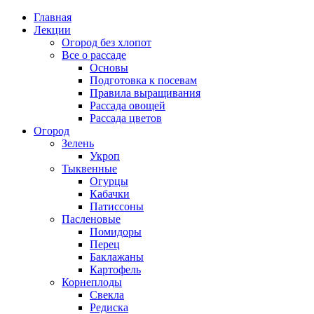
Главная
Лекции
Огород без хлопот
Все о рассаде
Основы
Подготовка к посевам
Правила выращивания
Рассада овощей
Рассада цветов
Огород
Зелень
Укроп
Тыквенные
Огурцы
Кабачки
Патиссоны
Пасленовые
Помидоры
Перец
Баклажаны
Картофель
Корнеплоды
Свекла
Редиска