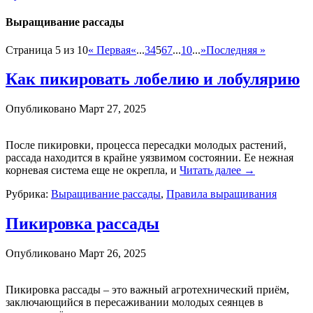
Выращивание рассады
Страница 5 из 10
« Первая
«
...
3
4
5
6
7
...
10
...
»
Последняя »
Как пикировать лобелию и лобулярию
Опубликовано
Март 27, 2025
После пикировки, процесса пересадки молодых растений,
рассада находится в крайне уязвимом состоянии. Ее нежная
корневая система еще не окрепла, и
Читать далее
→
Рубрика:
Выращивание рассады
,
Правила выращивания
Пикировка рассады
Опубликовано
Март 26, 2025
Пикировка рассады – это важный агротехнический приём,
заключающийся в пересаживании молодых сеянцев в