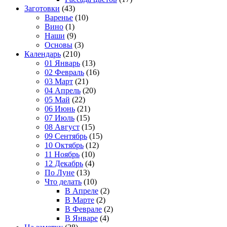
Заготовки
(43)
Варенье
(10)
Вино
(1)
Наши
(9)
Основы
(3)
Календарь
(210)
01 Январь
(13)
02 Февраль
(16)
03 Март
(21)
04 Апрель
(20)
05 Май
(22)
06 Июнь
(21)
07 Июль
(15)
08 Август
(15)
09 Сентябрь
(15)
10 Октябрь
(12)
11 Ноябрь
(10)
12 Декабрь
(4)
По Луне
(13)
Что делать
(10)
В Апреле
(2)
В Марте
(2)
В Феврале
(2)
В Январе
(4)