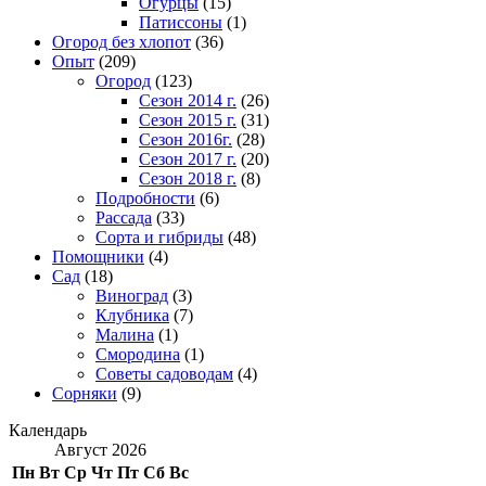
Огурцы
(15)
Патиссоны
(1)
Огород без хлопот
(36)
Опыт
(209)
Огород
(123)
Сезон 2014 г.
(26)
Сезон 2015 г.
(31)
Сезон 2016г.
(28)
Сезон 2017 г.
(20)
Сезон 2018 г.
(8)
Подробности
(6)
Рассада
(33)
Сорта и гибриды
(48)
Помощники
(4)
Сад
(18)
Виноград
(3)
Клубника
(7)
Малина
(1)
Смородина
(1)
Советы садоводам
(4)
Сорняки
(9)
Календарь
Август 2026
Пн
Вт
Ср
Чт
Пт
Сб
Вс