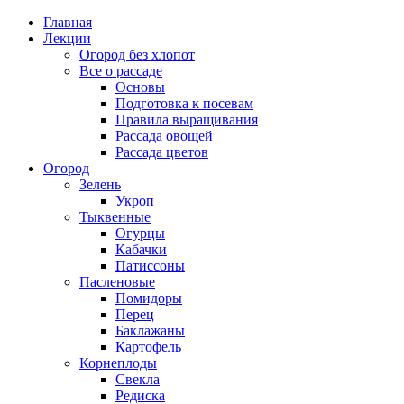
Главная
Лекции
Огород без хлопот
Все о рассаде
Основы
Подготовка к посевам
Правила выращивания
Рассада овощей
Рассада цветов
Огород
Зелень
Укроп
Тыквенные
Огурцы
Кабачки
Патиссоны
Пасленовые
Помидоры
Перец
Баклажаны
Картофель
Корнеплоды
Свекла
Редиска