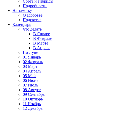
Сорта и гибриды
Подробности
На заметку
О здоровье
Подсветка
Календарь
Что делать
В Январе
В Феврале
В Марте
В Апреле
По Луне
01 Январь
02 Февраль
03 Март
04 Апрель
05 Май
06 Июнь
07 Июль
08 Август
09 Сентябрь
10 Октябрь
11 Ноябрь
12 Декабрь