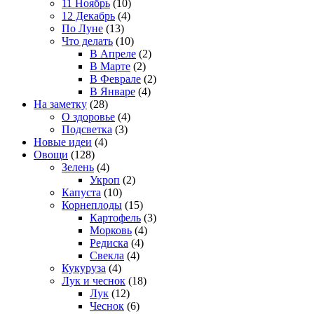
11 Ноябрь
(10)
12 Декабрь
(4)
По Луне
(13)
Что делать
(10)
В Апреле
(2)
В Марте
(2)
В Феврале
(2)
В Январе
(4)
На заметку
(28)
О здоровье
(4)
Подсветка
(3)
Новые идеи
(4)
Овощи
(128)
Зелень
(4)
Укроп
(2)
Капуста
(10)
Корнеплоды
(15)
Картофель
(3)
Морковь
(4)
Редиска
(4)
Свекла
(4)
Кукуруза
(4)
Лук и чеснок
(18)
Лук
(12)
Чеснок
(6)