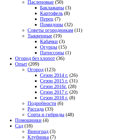
Пасленовые
(50)
Баклажаны
(3)
Картофель
(8)
Перец
(7)
Помидоры
(32)
Советы огородникам
(11)
Тыквенные
(19)
Кабачки
(3)
Огурцы
(15)
Патиссоны
(1)
Огород без хлопот
(36)
Опыт
(209)
Огород
(123)
Сезон 2014 г.
(26)
Сезон 2015 г.
(31)
Сезон 2016г.
(28)
Сезон 2017 г.
(20)
Сезон 2018 г.
(8)
Подробности
(6)
Рассада
(33)
Сорта и гибриды
(48)
Помощники
(4)
Сад
(18)
Виноград
(3)
Клубника
(7)