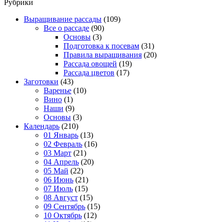
Рубрики
Выращивание рассады
(109)
Все о рассаде
(90)
Основы
(3)
Подготовка к посевам
(31)
Правила выращивания
(20)
Рассада овощей
(19)
Рассада цветов
(17)
Заготовки
(43)
Варенье
(10)
Вино
(1)
Наши
(9)
Основы
(3)
Календарь
(210)
01 Январь
(13)
02 Февраль
(16)
03 Март
(21)
04 Апрель
(20)
05 Май
(22)
06 Июнь
(21)
07 Июль
(15)
08 Август
(15)
09 Сентябрь
(15)
10 Октябрь
(12)