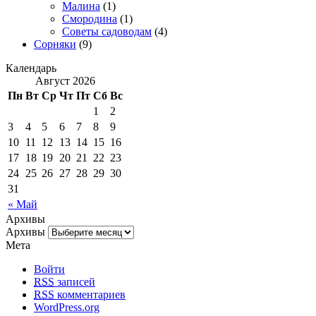
Малина
(1)
Смородина
(1)
Советы садоводам
(4)
Сорняки
(9)
Календарь
Август 2026
Пн
Вт
Ср
Чт
Пт
Сб
Вс
1
2
3
4
5
6
7
8
9
10
11
12
13
14
15
16
17
18
19
20
21
22
23
24
25
26
27
28
29
30
31
« Май
Архивы
Архивы
Мета
Войти
RSS
записей
RSS
комментариев
WordPress.org