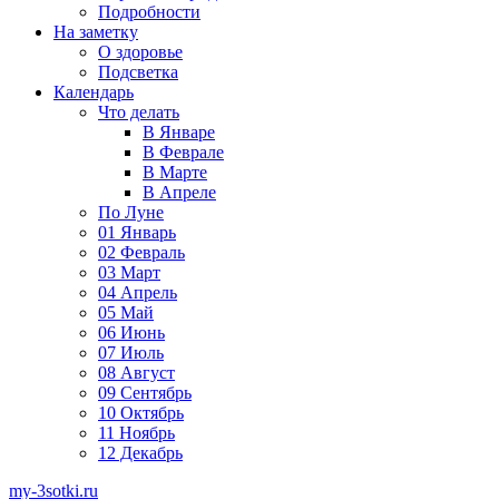
Подробности
На заметку
О здоровье
Подсветка
Календарь
Что делать
В Январе
В Феврале
В Марте
В Апреле
По Луне
01 Январь
02 Февраль
03 Март
04 Апрель
05 Май
06 Июнь
07 Июль
08 Август
09 Сентябрь
10 Октябрь
11 Ноябрь
12 Декабрь
my-3sotki.ru