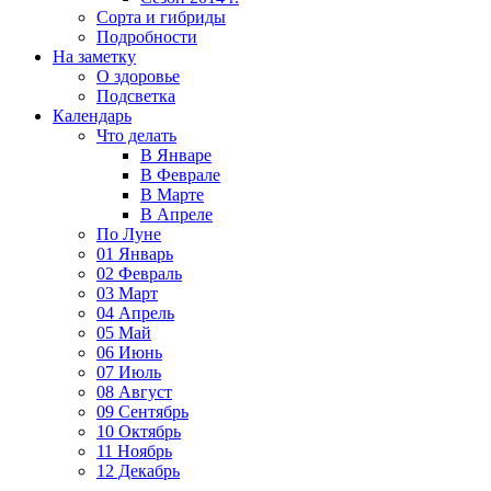
Сорта и гибриды
Подробности
На заметку
О здоровье
Подсветка
Календарь
Что делать
В Январе
В Феврале
В Марте
В Апреле
По Луне
01 Январь
02 Февраль
03 Март
04 Апрель
05 Май
06 Июнь
07 Июль
08 Август
09 Сентябрь
10 Октябрь
11 Ноябрь
12 Декабрь