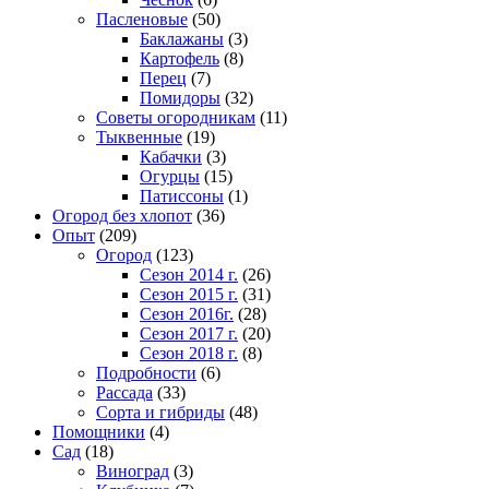
Пасленовые
(50)
Баклажаны
(3)
Картофель
(8)
Перец
(7)
Помидоры
(32)
Советы огородникам
(11)
Тыквенные
(19)
Кабачки
(3)
Огурцы
(15)
Патиссоны
(1)
Огород без хлопот
(36)
Опыт
(209)
Огород
(123)
Сезон 2014 г.
(26)
Сезон 2015 г.
(31)
Сезон 2016г.
(28)
Сезон 2017 г.
(20)
Сезон 2018 г.
(8)
Подробности
(6)
Рассада
(33)
Сорта и гибриды
(48)
Помощники
(4)
Сад
(18)
Виноград
(3)