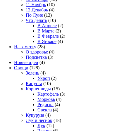
11 Ноябрь
(10)
12 Декабрь
(4)
По Луне
(13)
Что делать
(10)
В Апреле
(2)
В Марте
(2)
В Феврале
(2)
В Январе
(4)
На заметку
(28)
О здоровье
(4)
Подсветка
(3)
Новые идеи
(4)
Овощи
(128)
Зелень
(4)
Укроп
(2)
Капуста
(10)
Корнеплоды
(15)
Картофель
(3)
Морковь
(4)
Редиска
(4)
Свекла
(4)
Кукуруза
(4)
Лук и чеснок
(18)
Лук
(12)
Чеснок
(6)