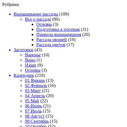
Рубрики
Выращивание рассады
(109)
Все о рассаде
(90)
Основы
(3)
Подготовка к посевам
(31)
Правила выращивания
(20)
Рассада овощей
(19)
Рассада цветов
(17)
Заготовки
(43)
Варенье
(10)
Вино
(1)
Наши
(9)
Основы
(3)
Календарь
(210)
01 Январь
(13)
02 Февраль
(16)
03 Март
(21)
04 Апрель
(20)
05 Май
(22)
06 Июнь
(21)
07 Июль
(15)
08 Август
(15)
09 Сентябрь
(15)
10 Октябрь
(12)