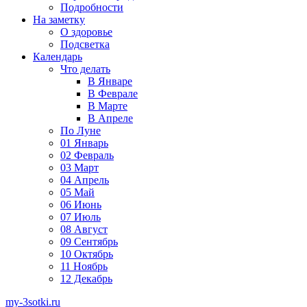
Подробности
На заметку
О здоровье
Подсветка
Календарь
Что делать
В Январе
В Феврале
В Марте
В Апреле
По Луне
01 Январь
02 Февраль
03 Март
04 Апрель
05 Май
06 Июнь
07 Июль
08 Август
09 Сентябрь
10 Октябрь
11 Ноябрь
12 Декабрь
my-3sotki.ru