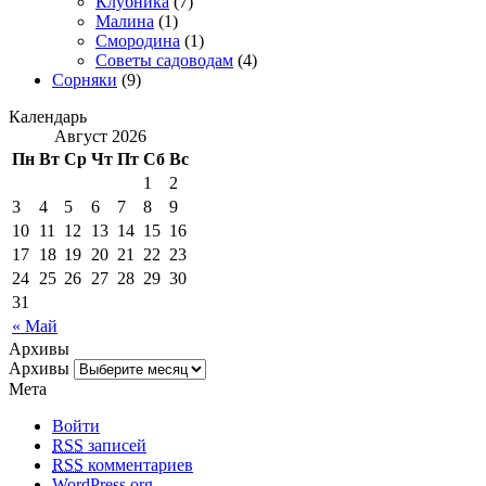
Клубника
(7)
Малина
(1)
Смородина
(1)
Советы садоводам
(4)
Сорняки
(9)
Календарь
Август 2026
Пн
Вт
Ср
Чт
Пт
Сб
Вс
1
2
3
4
5
6
7
8
9
10
11
12
13
14
15
16
17
18
19
20
21
22
23
24
25
26
27
28
29
30
31
« Май
Архивы
Архивы
Мета
Войти
RSS
записей
RSS
комментариев
WordPress.org