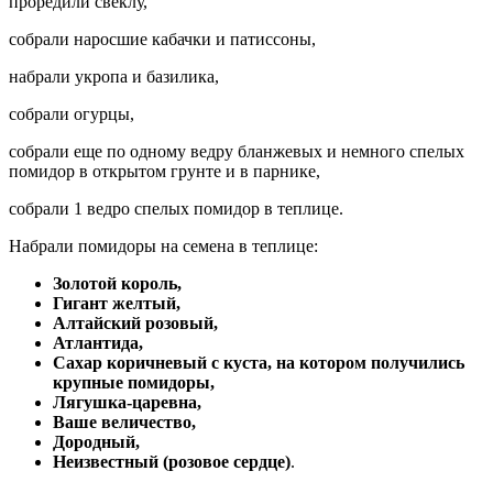
проредили свеклу,
собрали наросшие кабачки и патиссоны,
набрали укропа и базилика,
собрали огурцы,
собрали еще по одному ведру бланжевых и немного спелых
помидор в открытом грунте и в парнике,
собрали 1 ведро спелых помидор в теплице.
Набрали помидоры на семена в теплице:
Золотой король,
Гигант желтый,
Алтайский розовый,
Атлантида,
Сахар коричневый с куста, на котором получились
крупные помидоры,
Лягушка-царевна,
Ваше величество,
Дородный,
Неизвестный (розовое сердце)
.