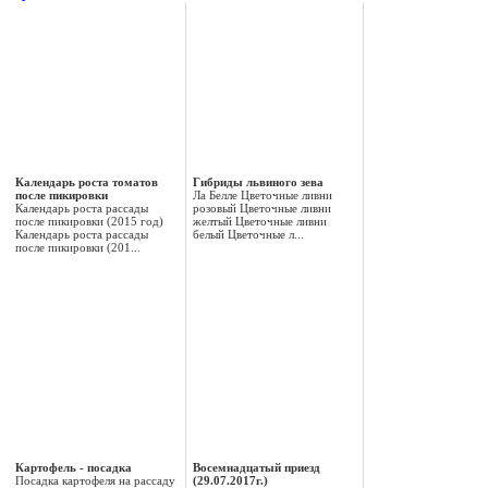
Календарь роста томатов
Гибриды львиного зева
после пикировки
Ла Белле Цветочные ливни
Календарь роста рассады
розовый Цветочные ливни
после пикировки (2015 год)
желтый Цветочные ливни
Календарь роста рассады
белый Цветочные л...
после пикировки (201...
Картофель - посадка
Восемнадцатый приезд
Посадка картофеля на рассаду
(29.07.2017г.)