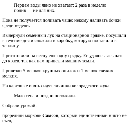
Перцам воды явно не хватает: 2 раза в неделю
полив — не для них.
Пока не получается поливать чаще: некому наливать бочки
среди недели.
Выдернули семейный лук на стационарной грядке, посушили
в течение дня и сложили в коробку, которую поставили в
теплицу.
Приготовили на весну еще одну грядку. Ее удалось засыпать
до краев, так как нам привезли машину земли.
Привезли 5 мешков крупных опилок и 1 мешок свежих
мелких.
На картошке опять сидят личинки колорадского жука.
Мало сена и поздно положили.
Собрали урожай:
проредили морковь
Самсон
, который единственный никто не
съел,