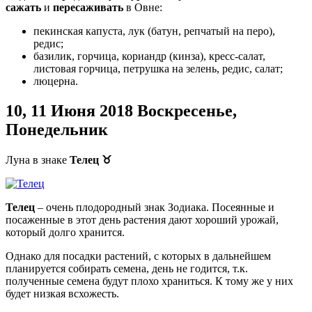
сажать
и
пересаживать
в Овне:
пекинская капуста, лук (батун, репчатый на перо),
редис;
базилик, горчица, кориандр (кинза), кресс-салат,
листовая горчица, петрушка на зелень, редис, салат;
люцерна.
10, 11 Июня 2018 Воскресенье,
Понедельник
Луна в знаке
Телец
♉
Телец
– очень плодородный знак Зодиака. Посеянные и
посаженные в этот день растения дают хороший урожай,
который долго хранится.
Однако для посадки растений, с которых в дальнейшем
планируется собирать семена, день не годится, т.к.
полученные семена будут плохо храниться. К тому же у них
будет низкая всхожесть.