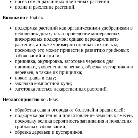
посев семян различных цветочных растений;
полив и рыхление растений.
Возможно
в Рыбах:
подкормка растений как органическими удобрениями в
небольших дозах, так и проведение минеральных
внекорневых подкормок; однако перекармливать
растения, а также чрезмерно поливать их нельзя,
поскольку это может привести к развитию грибковых
заболеваний и гнили;
прививка, окулировка, заготовка черенков для
прививки, укоренение черенков, обрезка кустарников и
деревьев, а также их прищипка;
покос травы в саду;
закладка компостной кучи;
заготовка листьев лекарственных растений.
Неблагоприятно
во Льве:
обработка сада и огорода от болезней и вредителей;
подкормка растения и приготовление земляных смесей,
поскольку велика вероятность загнивания и появления
грибковых заболеваний;
обрезка деревьев и кустарников.