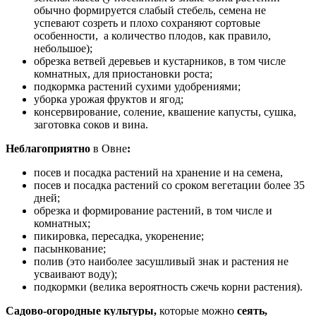
обычно формируется слабый стебель, семена не
успевают созреть и плохо сохраняют сортовые
особенности, а количество плодов, как правило,
небольшое);
обрезка ветвей деревьев и кустарников, в том числе
комнатных, для приостановки роста;
подкормка растений сухими удобрениями;
уборка урожая фруктов и ягод;
консервирование, соление, квашение капусты, сушка,
заготовка соков и вина.
Неблагоприятно
в Овне
:
посев и посадка растений на хранение и на семена,
посев и посадка растений со сроком вегетации более 35
дней;
обрезка и формирование растений, в том числе и
комнатных;
пикировка, пересадка, укоренение;
пасынкование;
полив (это наиболее засушливый знак и растения не
усваивают воду);
подкормки (велика вероятность сжечь корни растения).
Садово-огородные культуры,
которые можно
сеять,