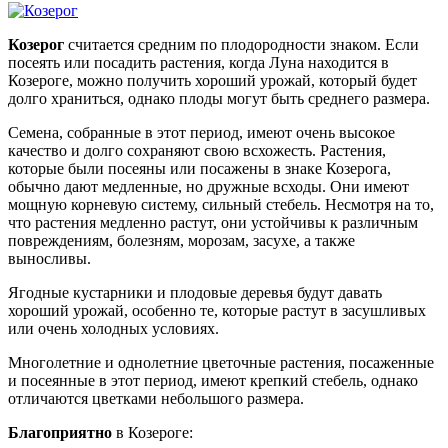
Козерог
считается средним по плодородности знаком. Если
посеять или посадить растения, когда Луна находится в
Козероге, можно получить хороший урожай, который будет
долго храниться, однако плоды могут быть среднего размера.
Семена, собранные в этот период, имеют очень высокое
качество и долго сохраняют свою всхожесть. Растения,
которые были посеяны или посажены в знаке Козерога,
обычно дают медленные, но дружные всходы. Они имеют
мощную корневую систему, сильный стебель. Несмотря на то,
что растения медленно растут, они устойчивы к различным
повреждениям, болезням, морозам, засухе, а также
выносливы.
Ягодные кустарники и плодовые деревья будут давать
хороший урожай, особенно те, которые растут в засушливых
или очень холодных условиях.
Многолетние и однолетние цветочные растения, посаженные
и посеянные в этот период, имеют крепкий стебель, однако
отличаются цветками небольшого размера.
Благоприятно
в Козероге: