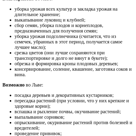
уборка урожая всех культур и закладка урожая на
длительное хранение;
выкапывание луковиц и клубней;
сбор семян, уборка плодов и корнеплодов,
предназначенных для получения семян;
уборка урожая подсолнечника (считается, что из
семечек, убранных в этот период, получается самое
лучшее масло);
срезка цветов (они лучше сохраняются при
транспортировке и долго не вянут в букете);
обрезка и формировка кроны плодовых деревьев;
консервирование, соление, квашение, заготовка соков и
вина.
Возможно
во Льве:
посадка деревьев и декоративных кустарников;
пересадка растений (при условии, что у них крепкие и
здоровые корни);
вспашка и рыхление почвы, окучивание растений;
выпалывание сорняков;
опрыскивание, окуривание растений против болезней и
вредителей;
проведение прививок;