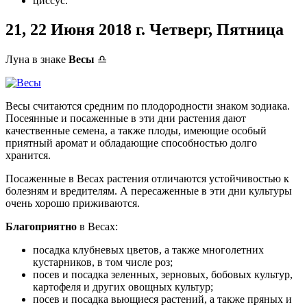
циссус.
21, 22 Июня
2018 г. Четверг, Пятница
Луна в знаке
Весы
♎
Весы считаются средним по плодородности знаком зодиака.
Посеянные и посаженные в эти дни растения дают
качественные семена, а также плоды, имеющие особый
приятный аромат и обладающие способностью долго
хранится.
Посаженные в Весах растения отличаются устойчивостью к
болезням и вредителям. А пересаженные в эти дни культуры
очень хорошо приживаются.
Благоприятно
в Весах:
посадка клубневых цветов, а также многолетних
кустарников, в том числе роз;
посев и посадка зеленных, зерновых, бобовых культур,
картофеля и других овощных культур;
посев и посадка вьющиеся растений, а также пряных и