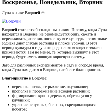
Воскресенье
,
Понедельник, Вторник
Луна в знаке
Водолей
♒
Водолей
считается бесплодным знаком. Поэтому, когда Луна
находится в Водолее, не рекомендуется сеять, сажать и
пересаживать растения, поскольку все культуры в этом знаке
зодиака дают слабые растения и плохой урожай. В этот
период культуры в саду и огороде плохо всходят и тяжело
приживаются. Тем не менее, те, которые выживут в этот
период, будут иметь мощную корневую систему.
Зато для различных экспериментов в саду и огороде время,
когда Луна находится в Водолее, наиболее благоприятно.
Благоприятно
в Водолее:
перекопка почвы, ее рыхление, окучивание;
прополка и прореживание всходов растений;
формирование кроны деревьев, обрезка усов у
клубники;
удаление ненужных, больных, скрещивающихся
побегов;