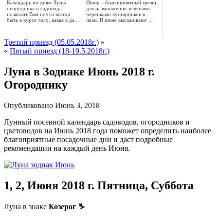
Календарь по дням Луны
Июнь – благоприятный месяц
огородника и садовода
для размножения зелеными
позволит Вам почти всегда
черенками кустарников и
быть в курсе того, какая в да...
лиан. В июне высаживают ...
Третий приезд (05.05.2018г.)
»
«
Пятый приезд (18-19.5.2018г.)
Луна в Зодиаке Июнь 2018 г.
Огороднику
Опубликовано
Июнь 3, 2018
Лунный посевной календарь садоводов, огородников и
цветоводов на Июнь 2018 года поможет определить
наиболее
благоприятные
посадочные дни и даст подробные
рекомендации на каждый день Июня.
1, 2, Июня
2018 г. Пятница, Суббота
Луна в знаке
Козерог
♑