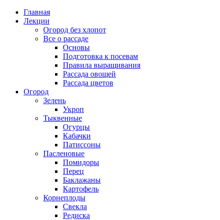
Главная
Лекции
Огород без хлопот
Все о рассаде
Основы
Подготовка к посевам
Правила выращивания
Рассада овощей
Рассада цветов
Огород
Зелень
Укроп
Тыквенные
Огурцы
Кабачки
Патиссоны
Пасленовые
Помидоры
Перец
Баклажаны
Картофель
Корнеплоды
Свекла
Редиска