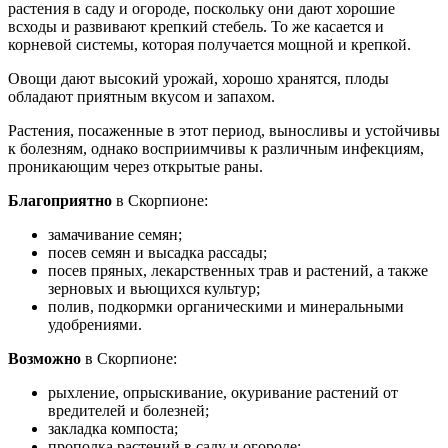
растения в саду и огороде, поскольку они дают хорошие
всходы и развивают крепкий стебель. То же касается и
корневой системы, которая получается мощной и крепкой.
Овощи дают высокий урожай, хорошо хранятся, плоды
обладают приятным вкусом и запахом.
Растения, посаженные в этот период, выносливы и устойчивы
к болезням, однако восприимчивы к различным инфекциям,
проникающим через открытые раны.
Благоприятно
в Скорпионе:
замачивание семян;
посев семян и высадка рассады;
посев пряных, лекарственных трав и растений, а также
зерновых и вьющихся культур;
полив, подкормки органическими и минеральными
удобрениями.
Возможно
в Скорпионе:
рыхление, опрыскивание, окуривание растений от
вредителей и болезней;
закладка компоста;
прополка растений в саду и огороде;