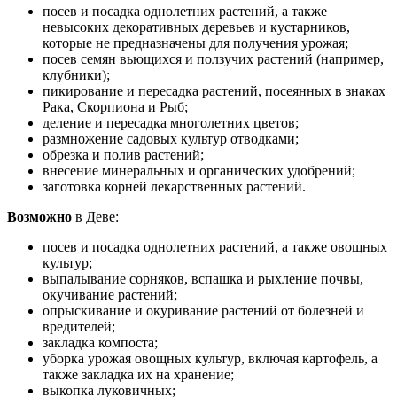
посев и посадка однолетних растений, а также
невысоких декоративных деревьев и кустарников,
которые не предназначены для получения урожая;
посев семян вьющихся и ползучих растений (например,
клубники);
пикирование и пересадка растений, посеянных в знаках
Рака, Скорпиона и Рыб;
деление и пересадка многолетних цветов;
размножение садовых культур отводками;
обрезка и полив растений;
внесение минеральных и органических удобрений;
заготовка корней лекарственных растений.
Возможно
в Деве:
посев и посадка однолетних растений, а также овощных
культур;
выпалывание сорняков, вспашка и рыхление почвы,
окучивание растений;
опрыскивание и окуривание растений от болезней и
вредителей;
закладка компоста;
уборка урожая овощных культур, включая картофель, а
также закладка их на хранение;
выкопка луковичных;