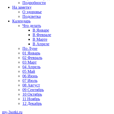
Подробности
На заметку
О здоровье
Подсветка
Календарь
Что делать
В Январе
В Феврале
В Марте
В Апреле
По Луне
01 Январь
02 Февраль
03 Март
04 Апрель
05 Май
06 Июнь
07 Июль
08 Август
09 Сентябрь
10 Октябрь
11 Ноябрь
12 Декабрь
my-3sotki.ru