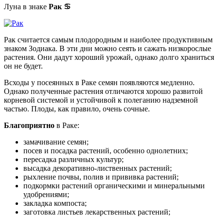
Луна в знаке
Рак
♋
Рак считается самым плодородным и наиболее продуктивным
знаком Зодиака. В эти дни можно сеять и сажать низкорослые
растения. Они дадут хороший урожай, однако долго храниться
он не будет.
Всходы у посеянных в Раке семян появляются медленно.
Однако полученные растения отличаются хорошо развитой
корневой системой и устойчивой к полеганию надземной
частью. Плоды, как правило, очень сочные.
Благоприятно
в Раке:
замачивание семян;
посев и посадка растений, особенно однолетних;
пересадка различных культур;
высадка декоративно-лиственных растений;
рыхление почвы, полив и прививка растений;
подкормки растений органическими и минеральными
удобрениями;
закладка компоста;
заготовка листьев лекарственных растений;