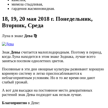
мимоза стыдливая,
гардения жасминовидная.
18, 19, 20 мая
2018 г. Понедельник,
Вторник, Среда
Луна в знаке
Дева
♍
Знак
Девы
считается малоплодородным. Поэтому в период,
когда Луна находится в этом знаке Зодиака, лучше всего
заняться посевом однолетних цветов.
Посеянные в эти дни овощные культуры развивают хорошую
корневую систему и легко приспосабливаются к
неблагоприятным условиям. Но в то же время они дают
слабый урожай.
А вот для высадки на постоянное место декоративных
растений знак Девы подходит как нельзя лучше.
Благоприятно
в Деве: